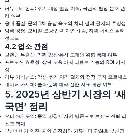
부
커뮤니티 신뢰: 후기 계정 활동 이력, 극단적 별점 분포 관
리 여부
응대 품질: 문의 1차 응답 속도와 처리 결과 공지의 투명성
탐색 경험: 모바일 로딩·입력 지연 체감, 지역·서비스 필터
정교도
4.2 업소 관점
브랜딩 무결성: 가짜 입점·유사 도메인 위험 통제 여부
프로모션 효율성: 상단 노출·배지·이벤트 기능의 ROI 가시
성
리뷰 거버넌스: 악성 후기 처리 절차와 정정 공지 프로세스
데이터 가시화: 클릭·문의·예약 전환 지표 제공 여부
5. 2025년 상반기 시장의 ‘새
국면’ 정리
오피스타 분열: 동일 명칭·디자인 병존으로 브랜드·신뢰 리
스크 확대
부산비비기 약진: 지역 최적화와 커뮤니티 강화로 부산권