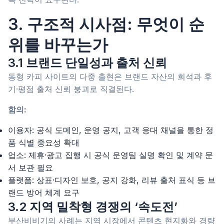
3. 구조적 시사점: 무엇이 순
위를 바꾸는가
3.1 브랜드 단일성과 출처 신뢰
동형 카피 사이트의 다중 출현은 브랜드 자산의 희석과 후
기·평점 출처 신뢰 붕괴로 직결된다.
함의:
이용자: 공식 도메인, 운영 공지, 고객 응대 채널을 통한 정
품 식별 중요성 확대
업소: 제휴·광고 집행 시 공식 운영팀 실명 확인 및 계약 문
서 보관 필요
플랫폼: 상표·디자인 보호, 공지 강화, 리뷰 출처 표식 등 브
랜드 방어 체계 요구
3.2 지역 밀착형 경쟁의 ‘속도전’
부산비비기의 사례는 지역 시장에서 콘텐츠 현지화와 경량