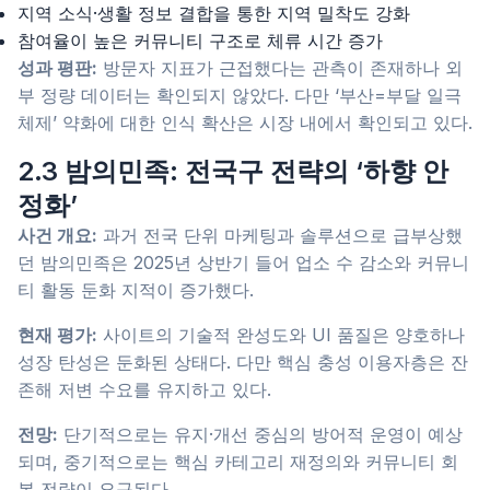
지역 소식·생활 정보 결합을 통한 지역 밀착도 강화
참여율이 높은 커뮤니티 구조로 체류 시간 증가
성과 평판:
방문자 지표가 근접했다는 관측이 존재하나 외
부 정량 데이터는 확인되지 않았다. 다만 ‘부산=부달 일극
체제’ 약화에 대한 인식 확산은 시장 내에서 확인되고 있다.
2.3 밤의민족: 전국구 전략의 ‘하향 안
정화’
사건 개요:
과거 전국 단위 마케팅과 솔루션으로 급부상했
던 밤의민족은 2025년 상반기 들어 업소 수 감소와 커뮤니
티 활동 둔화 지적이 증가했다.
현재 평가:
사이트의 기술적 완성도와 UI 품질은 양호하나
성장 탄성은 둔화된 상태다. 다만 핵심 충성 이용자층은 잔
존해 저변 수요를 유지하고 있다.
전망:
단기적으로는 유지·개선 중심의 방어적 운영이 예상
되며, 중기적으로는 핵심 카테고리 재정의와 커뮤니티 회
복 전략이 요구된다.