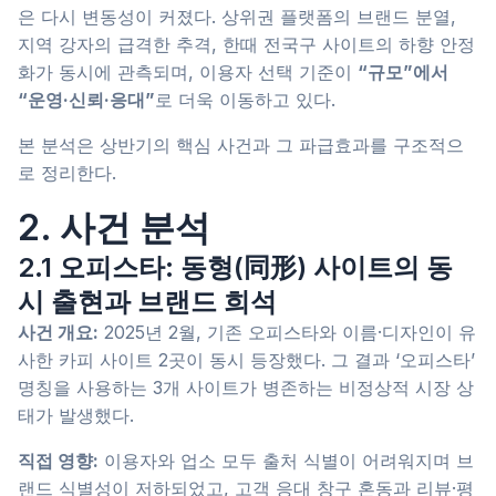
은 다시 변동성이 커졌다. 상위권 플랫폼의 브랜드 분열,
지역 강자의 급격한 추격, 한때 전국구 사이트의 하향 안정
화가 동시에 관측되며, 이용자 선택 기준이
“규모”에서
“운영·신뢰·응대”
로 더욱 이동하고 있다.
본 분석은 상반기의 핵심 사건과 그 파급효과를 구조적으
로 정리한다.
2. 사건 분석
2.1 오피스타: 동형(同形) 사이트의 동
시 출현과 브랜드 희석
사건 개요:
2025년 2월, 기존 오피스타와 이름·디자인이 유
사한 카피 사이트 2곳이 동시 등장했다. 그 결과 ‘오피스타’
명칭을 사용하는 3개 사이트가 병존하는 비정상적 시장 상
태가 발생했다.
직접 영향:
이용자와 업소 모두 출처 식별이 어려워지며 브
랜드 식별성이 저하되었고, 고객 응대 창구 혼동과 리뷰·평