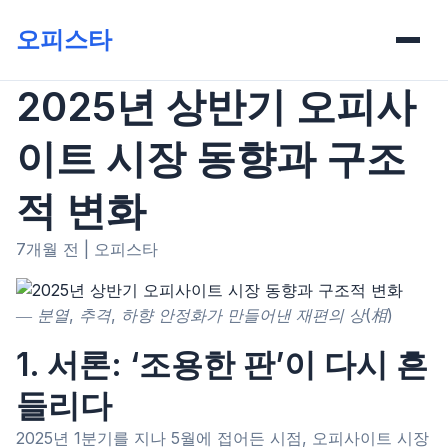
오피스타
2025년 상반기 오피사
이트 시장 동향과 구조
적 변화
7개월 전
|
오피스타
― 분열, 추격, 하향 안정화가 만들어낸 재편의 상(相)
1. 서론: ‘조용한 판’이 다시 흔
들리다
2025년 1분기를 지나 5월에 접어든 시점, 오피사이트 시장