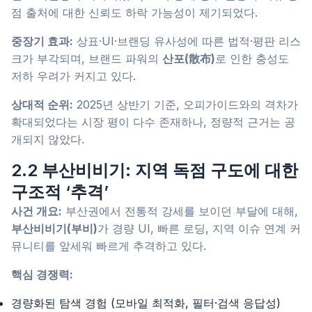
점 출처에 대한 신뢰도 하락 가능성이 제기되었다.
중장기 효과:
상표·UI·브랜딩 유사성에 따른 법적·평판 리스
크가 부각되며, 브랜드 파워의
산포(散布)
로 인한 충성도
저하 우려가 커지고 있다.
상대적 순위:
2025년 상반기 기준, 오피가이드와의 격차가
확대되었다는 시장 평이 다수 존재하나, 정량적 근거는 공
개되지 않았다.
2.2 부산비비기: 지역 독점 구도에 대한
구조적 ‘추격’
사건 개요:
부산권에서 전통적 강세를 보이던 부달에 대해,
부산비비기(부비)
가 경량 UI, 빠른 로딩, 지역 이슈 연계 커
뮤니티를 앞세워 빠르게 추격하고 있다.
핵심 경쟁력:
경량화된 탐색 경험 (모바일 최적화, 필터·검색 응답성)