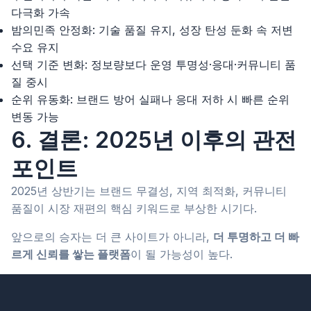
다극화 가속
밤의민족 안정화: 기술 품질 유지, 성장 탄성 둔화 속 저변
수요 유지
선택 기준 변화: 정보량보다 운영 투명성·응대·커뮤니티 품
질 중시
순위 유동화: 브랜드 방어 실패나 응대 저하 시 빠른 순위
변동 가능
6. 결론: 2025년 이후의 관전
포인트
2025년 상반기는 브랜드 무결성, 지역 최적화, 커뮤니티
품질이 시장 재편의 핵심 키워드로 부상한 시기다.
앞으로의 승자는 더 큰 사이트가 아니라,
더 투명하고 더 빠
르게 신뢰를 쌓는 플랫폼
이 될 가능성이 높다.