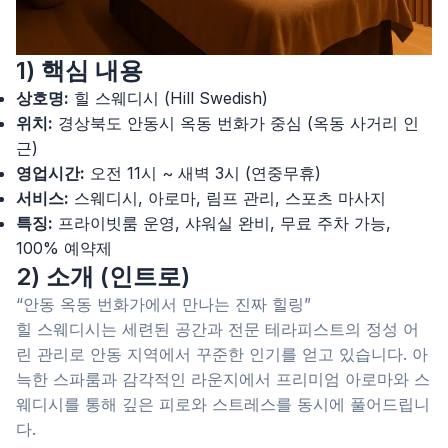
1) 핵심 내용
상호명:
힐 스웨디시 (Hill Swedish)
위치:
경상북도 안동시 옥동 번화가 중심 (옥동 사거리 인
근)
영업시간:
오전 11시 ~ 새벽 3시 (연중무휴)
서비스:
스웨디시, 아로마, 림프 관리, 스포츠 마사지
특징:
프라이빗룸 운영, 샤워실 완비, 무료 주차 가능,
100% 예약제
2) 소개 (인트로)
“안동 옥동 번화가에서 만나는 진짜 힐링”
힐 스웨디시는 세련된 공간과 전문 테라피스트의 정성 어
린 관리로 안동 지역에서 꾸준한 인기를 얻고 있습니다. 아
늑한 스파룸과 감각적인 라운지에서 프리미엄 아로마와 스
웨디시를 통해 깊은 피로와 스트레스를 동시에 풀어드립니
다.