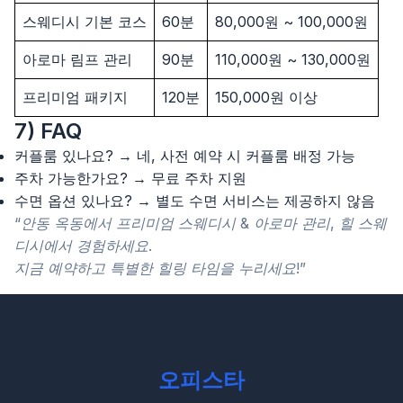
스웨디시 기본 코스
60분
80,000원 ~ 100,000원
아로마 림프 관리
90분
110,000원 ~ 130,000원
프리미엄 패키지
120분
150,000원 이상
7) FAQ
커플룸 있나요? → 네, 사전 예약 시 커플룸 배정 가능
주차 가능한가요? → 무료 주차 지원
수면 옵션 있나요? → 별도 수면 서비스는 제공하지 않음
“안동 옥동에서 프리미엄 스웨디시 & 아로마 관리, 힐 스웨
디시에서 경험하세요.
지금 예약하고 특별한 힐링 타임을 누리세요!”
오피스타