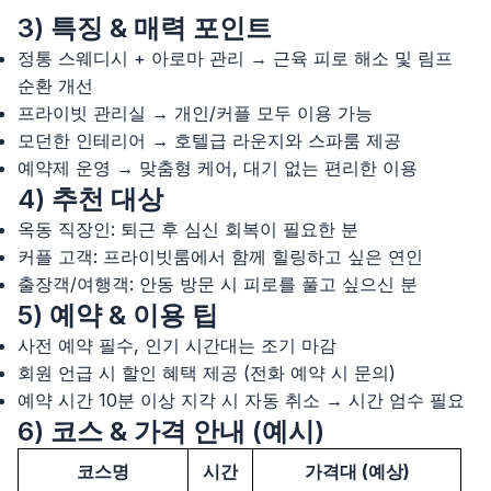
3) 특징 & 매력 포인트
정통 스웨디시 + 아로마 관리 → 근육 피로 해소 및 림프
순환 개선
프라이빗 관리실 → 개인/커플 모두 이용 가능
모던한 인테리어 → 호텔급 라운지와 스파룸 제공
예약제 운영 → 맞춤형 케어, 대기 없는 편리한 이용
4) 추천 대상
옥동 직장인: 퇴근 후 심신 회복이 필요한 분
커플 고객: 프라이빗룸에서 함께 힐링하고 싶은 연인
출장객/여행객: 안동 방문 시 피로를 풀고 싶으신 분
5) 예약 & 이용 팁
사전 예약 필수, 인기 시간대는 조기 마감
회원 언급 시 할인 혜택 제공 (전화 예약 시 문의)
예약 시간 10분 이상 지각 시 자동 취소 → 시간 엄수 필요
6) 코스 & 가격 안내 (예시)
코스명
시간
가격대 (예상)