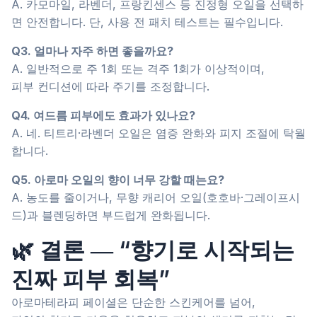
A. 카모마일, 라벤더, 프랑킨센스 등 진정형 오일을 선택하
면 안전합니다. 단, 사용 전 패치 테스트는 필수입니다.
Q3. 얼마나 자주 하면 좋을까요?
A. 일반적으로 주 1회 또는 격주 1회가 이상적이며,
피부 컨디션에 따라 주기를 조정합니다.
Q4. 여드름 피부에도 효과가 있나요?
A. 네. 티트리·라벤더 오일은 염증 완화와 피지 조절에 탁월
합니다.
Q5. 아로마 오일의 향이 너무 강할 때는요?
A. 농도를 줄이거나, 무향 캐리어 오일(호호바·그레이프시
드)과 블렌딩하면 부드럽게 완화됩니다.
🌿 결론 ― “향기로 시작되는
진짜 피부 회복”
아로마테라피 페이셜은 단순한 스킨케어를 넘어,