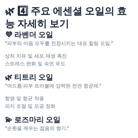
🌿 4️⃣ 주요 에센셜 오일의 효
능 자세히 보기
💜 라벤더 오일
“피부와 마음 모두를 진정시키는 대표 힐링 오일.”
상처 치유 및 세포 재생 촉진
스트레스 완화 및 숙면 유도
🌿 티트리 오일
“여드름·피부 트러블에 강력한 천연 항균제.”
항염 및 항균 작용
피지 조절 및 모공 정화
💫 로즈마리 오일
“순환을 깨우는 젊음의 향기.”