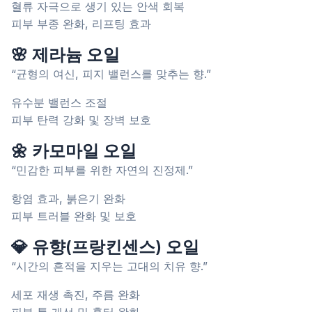
혈류 자극으로 생기 있는 안색 회복
피부 부종 완화, 리프팅 효과
🌸 제라늄 오일
“균형의 여신, 피지 밸런스를 맞추는 향.”
유수분 밸런스 조절
피부 탄력 강화 및 장벽 보호
🌼 카모마일 오일
“민감한 피부를 위한 자연의 진정제.”
항염 효과, 붉은기 완화
피부 트러블 완화 및 보호
💎 유향(프랑킨센스) 오일
“시간의 흔적을 지우는 고대의 치유 향.”
세포 재생 촉진, 주름 완화