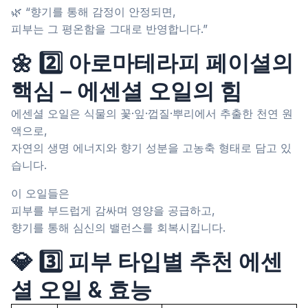
🌿 “향기를 통해 감정이 안정되면,
피부는 그 평온함을 그대로 반영합니다.”
🌼 2️⃣ 아로마테라피 페이셜의
핵심 – 에센셜 오일의 힘
에센셜 오일은 식물의 꽃·잎·껍질·뿌리에서 추출한 천연 원
액으로,
자연의 생명 에너지와 향기 성분을 고농축 형태로 담고 있
습니다.
이 오일들은
피부를 부드럽게 감싸며 영양을 공급하고,
향기를 통해 심신의 밸런스를 회복시킵니다.
💎 3️⃣ 피부 타입별 추천 에센
셜 오일 & 효능