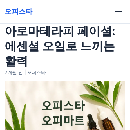
오피스타
아로마테라피 페이셜:
에센셜 오일로 느끼는
활력
7개월 전
|
오피스타