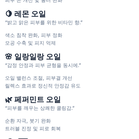
피부 톤 개선 및 흉터 완화
🍋 레몬 오일
“밝고 맑은 피부를 위한 비타민 향.”
색소 침착 완화, 피부 정화
모공 수축 및 피지 억제
🌸 일랑일랑 오일
“감정 안정과 피부 균형을 동시에.”
오일 밸런스 조절, 피부결 개선
릴렉스 효과로 정신적 안정감 유도
🌿 페퍼민트 오일
“피부를 깨우는 상쾌한 쿨링감.”
순환 자극, 붓기 완화
트러블 진정 및 피로 회복