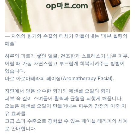
― 자연의 향기와 손끝의 터치가 만들어내는 ‘피부 힐링의
예술’
하루의 피로가 쌓인 얼굴, 건조함과 스트레스가 남은 피부.
이럴 때 가장 자연스럽고 부드럽게 회복시켜주는 방법이
있습니다.
바로 아로마테라피 페이셜(Aromatherapy Facial).
자연에서 얻은 순수한 향기와 에센셜 오일의 힘이
피부 속 깊이 스며들어 활력과 균형을 되찾게 해줍니다.
오늘은 에센셜 오일이 만들어내는 피부와 감정의 이중 치
유 효과를
고급 스파 수준으로 경험할 수 있는 페이셜 테라피의 세계
로 안내합니다.