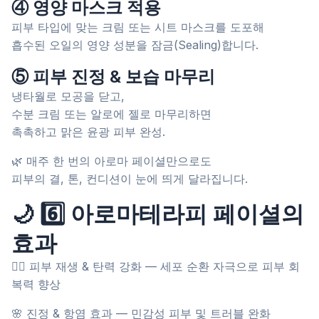
④ 영양 마스크 적용
피부 타입에 맞는 크림 또는 시트 마스크를 도포해
흡수된 오일의 영양 성분을 잠금(Sealing)합니다.
⑤ 피부 진정 & 보습 마무리
냉타월로 모공을 닫고,
수분 크림 또는 알로에 젤로 마무리하면
촉촉하고 맑은 윤광 피부 완성.
🌿 매주 한 번의 아로마 페이셜만으로도
피부의 결, 톤, 컨디션이 눈에 띄게 달라집니다.
🌙 6️⃣ 아로마테라피 페이셜의
효과
💆‍♀️ 피부 재생 & 탄력 강화 — 세포 순환 자극으로 피부 회
복력 향상
🌸 진정 & 항염 효과 — 민감성 피부 및 트러블 완화