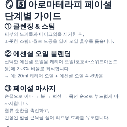
🪞 5️⃣ 아로마테라피 페이셜
단계별 가이드
① 클렌징 & 스팀
피부의 노폐물과 메이크업을 제거한 뒤,
따뜻한 스팀타월로 모공을 열어 오일 흡수를 돕습니다.
② 에센셜 오일 블렌딩
선택한 에센셜 오일을 캐리어 오일(호호바·스위트아몬드
등)에 2~3% 비율로 희석합니다.
→ 예: 20ml 캐리어 오일 + 에센셜 오일 4~6방울
③ 페이셜 마사지
손끝으로 이마 → 볼 → 턱선 → 목선 순으로 부드럽게 마
사지합니다.
혈류 순환을 촉진하고,
긴장된 얼굴 근육을 풀어 리프팅 효과를 유도합니다.