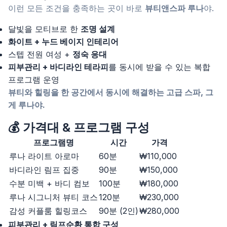
이런 모든 조건을 충족하는 곳이 바로
뷰티앤스파 루나
야.
달빛을 모티브로 한
조명 설계
화이트 + 누드 베이지 인테리어
스텝 전원 여성 +
정숙 응대
피부관리 + 바디라인 테라피
를 동시에 받을 수 있는 복합
프로그램 운영
뷰티와 힐링을 한 공간에서 동시에 해결하는 고급 스파, 그
게 루나야.
💰 가격대 & 프로그램 구성
프로그램명
시간
가격
루나 라이트 아로마
60분
₩110,000
바디라인 림프 집중
90분
₩150,000
수분 미백 + 바디 컴보
100분
₩180,000
루나 시그니처 뷰티 코스
120분
₩230,000
감성 커플룸 힐링코스
90분 (2인)
₩280,000
피부관리 + 림프순환 통합 구성