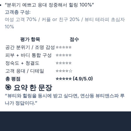
“분위기 예쁘고 응대 정중해서 힐링 100%”
고객층 구성:
여성 고객 70% / 커플 or 친구 20% / 뷰티 테라피 초심자
10%
평가 항목
점수
공간 분위기 / 조명 감성
⭐⭐⭐⭐⭐
피부 + 바디 통합 구성
⭐⭐⭐⭐⭐
정숙도 + 청결도
⭐⭐⭐⭐⭐
고객 응대 / 디테일
⭐⭐⭐⭐☆
총 평점
⭐⭐⭐⭐⭐ (4.9/5.0)
🎯 요약 한 문장
“뷰티와 힐링을 동시에 받고 싶다면, 연산동 뷰티앤스파 루
나가 정답이다.”