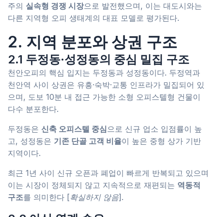
주의
실속형 경쟁 시장
으로 발전했으며, 이는 대도시와는
다른 지역형 오피 생태계의 대표 모델로 평가된다.
2. 지역 분포와 상권 구조
2.1 두정동·성정동의 중심 밀집 구조
천안오피의 핵심 입지는 두정동과 성정동이다. 두정역과
천안역 사이 상권은 유흥·숙박·교통 인프라가 밀집되어 있
으며, 도보 10분 내 접근 가능한 소형 오피스텔형 건물이
다수 분포한다.
두정동은
신축 오피스텔 중심
으로 신규 업소 입점률이 높
고, 성정동은
기존 단골 고객 비율
이 높은 중형 상가 기반
지역이다.
최근 1년 사이 신규 오픈과 폐업이 빠르게 반복되고 있으며
이는 시장이 정체되지 않고 지속적으로 재편되는
역동적
구조
를 의미한다
[확실하지 않음]
.