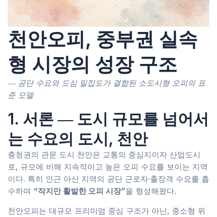
천안오피, 중부권 실속
형 시장의 성장 구조
― 공단 수요와 도심 밀집도가 결합된 소도시형 오피의 표
준 모델
1. 서론 ― 도시 규모를 넘어서
는 수요의 도시, 천안
충청권의 관문 도시 천안은 교통의 중심지이자 산업도시
로, 규모에 비해 지속적이고 높은 오피 수요를 보이는 지역
이다. 특히 인근 아산 지역의 공단 근로자·출장객 수요를 흡
수하며
“작지만 활발한 오피 시장”
을 형성해왔다.
천안오피는 대규모 프리미엄 중심 구조가 아닌, 중소형 위