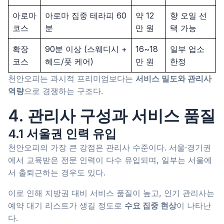
아로마
아로마 집중 테라피 60
약 12
향 오일 선
코스
분
만 원
택 가능
확장
90분 이상 (스웨디시 +
16~18
일부 업소
코스
헤드/풋 케어)
만 원
한정
천안오피는 과시적 프리미엄보다는
서비스 밀도와 관리사
역량
으로 경쟁하는 구조다.
4. 관리사 구성과 서비스 품질
4.1 서울권 인력 유입
천안오피의 가장 큰 강점은 관리사 수준이다. 서울·경기권
에서 교육받은 전문 인력이 다수 유입되며, 일부는 서울에
서 출퇴근하는 경우도 있다.
이로 인해 지방권 대비 서비스 품질이 높고, 인기 관리사는
예약 대기 리스트가 생길 정도로
수요 집중 현상
이 나타난
다.