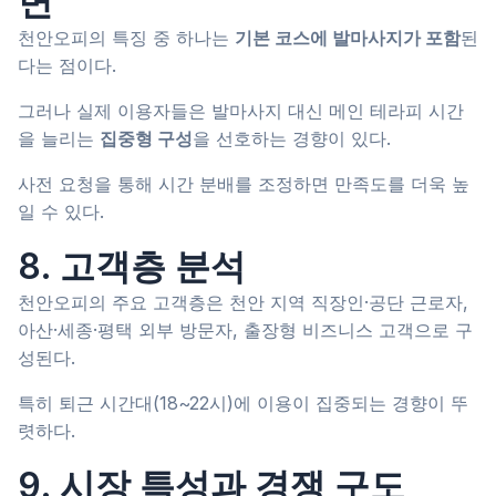
면
천안오피의 특징 중 하나는
기본 코스에 발마사지가 포함
된
다는 점이다.
그러나 실제 이용자들은 발마사지 대신 메인 테라피 시간
을 늘리는
집중형 구성
을 선호하는 경향이 있다.
사전 요청을 통해 시간 분배를 조정하면 만족도를 더욱 높
일 수 있다.
8. 고객층 분석
천안오피의 주요 고객층은 천안 지역 직장인·공단 근로자,
아산·세종·평택 외부 방문자, 출장형 비즈니스 고객으로 구
성된다.
특히 퇴근 시간대(18~22시)에 이용이 집중되는 경향이 뚜
렷하다.
9. 시장 특성과 경쟁 구도