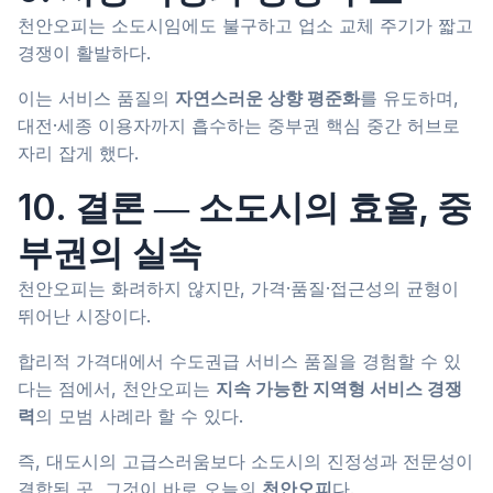
천안오피는 소도시임에도 불구하고 업소 교체 주기가 짧고
경쟁이 활발하다.
이는 서비스 품질의
자연스러운 상향 평준화
를 유도하며,
대전·세종 이용자까지 흡수하는 중부권 핵심 중간 허브로
자리 잡게 했다.
10. 결론 ― 소도시의 효율, 중
부권의 실속
천안오피는 화려하지 않지만, 가격·품질·접근성의 균형이
뛰어난 시장이다.
합리적 가격대에서 수도권급 서비스 품질을 경험할 수 있
다는 점에서, 천안오피는
지속 가능한 지역형 서비스 경쟁
력
의 모범 사례라 할 수 있다.
즉, 대도시의 고급스러움보다 소도시의 진정성과 전문성이
결합된 곳, 그것이 바로 오늘의
천안오피
다.