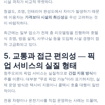
시설 격차가 비교적 뚜렷하다.
청결도, 조명, 인테리어 완성도에서 차이가 발생하기 때문
에 이용자는
가격보다 시설의 최신성
을 우선 고려하는 것
이 바람직하다.
최근에는 일부 업소가 전체 층 리모델링을 진행하며 호텔
식 조명, 방음 설계, 사우나실 등을 도입해 시설 경쟁이 점
차 고급화되고 있다.
5. 교통과 접근 편의성 ― 픽
업 서비스의 실질 형태
청주오피의 픽업 서비스는 실질적으로
간접 지원 방식
이
주를 이룬다. 대부분 “무료 픽업 가능”이라 표기하지만, 실
제 운영 방식은 택시비 지원이나 콜택시 호출 대행이 일반
적이다.
전용 차량이나 운전기사를 직접 운영하는 사례는 드물며,