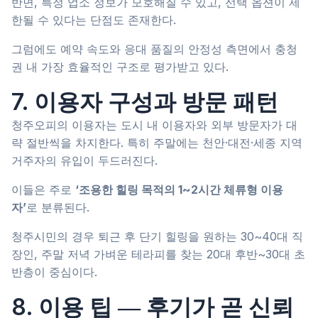
반면, 특정 업소 정보가 모호해질 수 있고, 선택 옵션이 제
한될 수 있다는 단점도 존재한다.
그럼에도 예약 속도와 응대 품질의 안정성 측면에서 충청
권 내 가장 효율적인 구조로 평가받고 있다.
7. 이용자 구성과 방문 패턴
청주오피의 이용자는 도시 내 이용자와 외부 방문자가 대
략 절반씩을 차지한다. 특히 주말에는 천안·대전·세종 지역
거주자의 유입이 두드러진다.
이들은 주로
‘조용한 힐링 목적의 1~2시간 체류형 이용
자’
로 분류된다.
청주시민의 경우 퇴근 후 단기 힐링을 원하는 30~40대 직
장인, 주말 저녁 가벼운 테라피를 찾는 20대 후반~30대 초
반층이 중심이다.
8. 이용 팁 ― 후기가 곧 신뢰