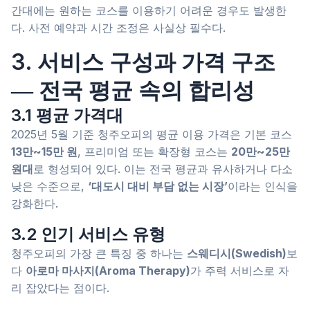
간대에는 원하는 코스를 이용하기 어려운 경우도 발생한
다. 사전 예약과 시간 조정은 사실상 필수다.
3. 서비스 구성과 가격 구조
― 전국 평균 속의 합리성
3.1 평균 가격대
2025년 5월 기준 청주오피의 평균 이용 가격은 기본 코스
13만~15만 원
, 프리미엄 또는 확장형 코스는
20만~25만
원대
로 형성되어 있다. 이는 전국 평균과 유사하거나 다소
낮은 수준으로,
‘대도시 대비 부담 없는 시장’
이라는 인식을
강화한다.
3.2 인기 서비스 유형
청주오피의 가장 큰 특징 중 하나는
스웨디시(Swedish)
보
다
아로마 마사지(Aroma Therapy)
가 주력 서비스로 자
리 잡았다는 점이다.