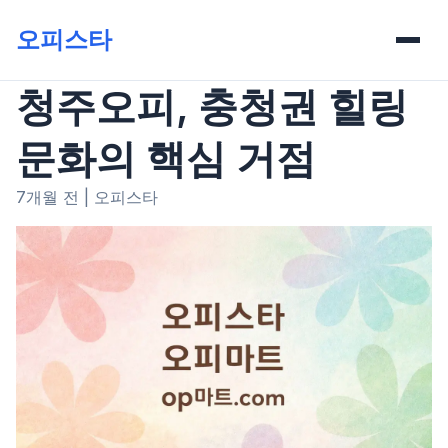
오피스타
청주오피, 충청권 힐링
문화의 핵심 거점
7개월 전
|
오피스타