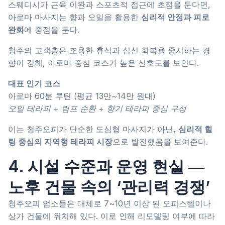
스웨디시가 근육 이완과 스포츠적 접근에 초점을 둔다면,
아로마 마사지는 향과 오일을 활용한
심리적 안정과 피로
완화
에 중점을 둔다.
청주의 고객층은 조용한 휴식과 심신 회복을 중시하는 경
향이 강해, 아로마 중심 코스가 높은 선호도를 보인다.
대표 인기 코스
아로마 60분 루틴 (평균 13만~14만 원대)
오일 테라피 + 림프 순환 + 향기 테라피 중심 구성
이는 청주오피가 단순한 도심형 마사지가 아닌,
심리적 힐
링 중심의 지역형 테라피 시장
으로 발전했음을 보여준다.
4. 시설 수준과 운영 현실 ―
노후 건물 속의 ‘관리력 경쟁’
청주오피 업소들은 대체로 7~10년 이상 된 오피스텔이나
상가 건물에 위치해 있다. 이로 인해 리모델링 여부에 따라