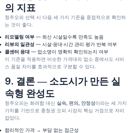
의 지표
청주오피 선택 시 다음 세 가지 기준을 중점적으로 확인하
는 것이 좋다.
리모델링 여부
— 최신 시설일수록 만족도 높음
리뷰의 일관성
— 시설·응대·시간 관리 평가 반복 여부
콜센터 응대
— 업소명이 명확히 확인되는지 여부
이 기준을 적용하면 비슷한 가격대의 업소 중에서도 서비
스 품질 차이를 효과적으로 구분할 수 있다.
9. 결론 ― 소도시가 만든 실
속형 완성도
청주오피는 화려함 대신
실속, 편의, 안정성
이라는 세 가지
가치를 기반으로 충청권 오피 시장의 핵심 거점으로 자리
잡았다.
합리적인 가격 → 부담 없는 접근성