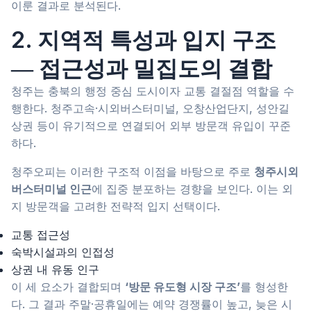
이룬 결과로 분석된다.
2. 지역적 특성과 입지 구조
― 접근성과 밀집도의 결합
청주는 충북의 행정 중심 도시이자 교통 결절점 역할을 수
행한다. 청주고속·시외버스터미널, 오창산업단지, 성안길
상권 등이 유기적으로 연결되어 외부 방문객 유입이 꾸준
하다.
청주오피는 이러한 구조적 이점을 바탕으로 주로
청주시외
버스터미널 인근
에 집중 분포하는 경향을 보인다. 이는 외
지 방문객을 고려한 전략적 입지 선택이다.
교통 접근성
숙박시설과의 인접성
상권 내 유동 인구
이 세 요소가 결합되며
‘방문 유도형 시장 구조’
를 형성한
다. 그 결과 주말·공휴일에는 예약 경쟁률이 높고, 늦은 시