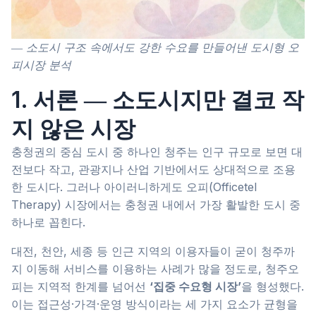
― 소도시 구조 속에서도 강한 수요를 만들어낸 도시형 오
피시장 분석
1. 서론 ― 소도시지만 결코 작
지 않은 시장
충청권의 중심 도시 중 하나인 청주는 인구 규모로 보면 대
전보다 작고, 관광지나 산업 기반에서도 상대적으로 조용
한 도시다. 그러나 아이러니하게도 오피(Officetel
Therapy) 시장에서는 충청권 내에서 가장 활발한 도시 중
하나로 꼽힌다.
대전, 천안, 세종 등 인근 지역의 이용자들이 굳이 청주까
지 이동해 서비스를 이용하는 사례가 많을 정도로, 청주오
피는 지역적 한계를 넘어선
‘집중 수요형 시장’
을 형성했다.
이는 접근성·가격·운영 방식이라는 세 가지 요소가 균형을