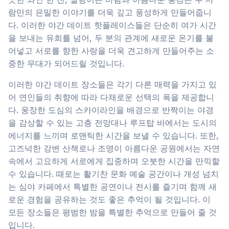
람만의 은밀한 이야기를 더욱 깊고 풍성하게 만들어줍니
다. 이러한 야간 데이트 핫플레이스들은 단순히 여가 시간
을 보내는 유희를 넘어, 두 분의 관계에 새로운 온기를 불
어넣고 서로를 향한 사랑을 더욱 견고하게 만들어주는 소
중한 무대가 되어드릴 것입니다.
이러한 야간 데이트 장소들은 각기 다른 매력을 가지고 있
어 연인들의 취향에 따라 다채로운 선택의 폭을 제공합니
다. 웅장한 도심의 스카이라인을 배경으로 반짝이는 야경
을 감상할 수 있는 고층 전망대나 루프탑 바에서는 도시의
에너지를 느끼며 로맨틱한 시간을 보낼 수 있습니다. 또한,
고즈넉한 강변 산책로나 조명이 아름다운 공원에서는 자연
속에서 고요하게 서로에게 집중하며 오붓한 시간을 만끽할
수 있습니다. 때로는 활기찬 문화 예술 공간이나 개성 넘치
는 심야 카페에서 특별한 공연이나 전시를 즐기며 함께 새
로운 경험을 공유하는 것도 좋은 추억이 될 것입니다. 이
모든 장소들은 평범한 밤을 특별한 추억으로 만들어 줄 것
입니다.