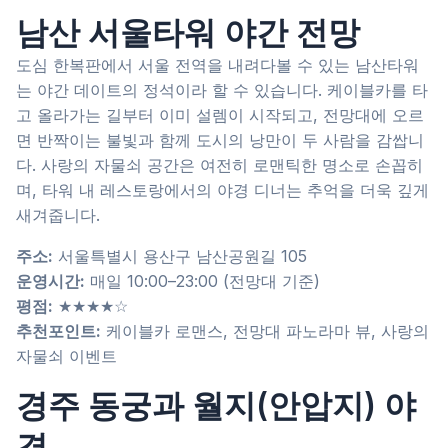
남산 서울타워 야간 전망
도심 한복판에서 서울 전역을 내려다볼 수 있는 남산타워
는 야간 데이트의 정석이라 할 수 있습니다. 케이블카를 타
고 올라가는 길부터 이미 설렘이 시작되고, 전망대에 오르
면 반짝이는 불빛과 함께 도시의 낭만이 두 사람을 감쌉니
다. 사랑의 자물쇠 공간은 여전히 로맨틱한 명소로 손꼽히
며, 타워 내 레스토랑에서의 야경 디너는 추억을 더욱 깊게
새겨줍니다.
주소:
서울특별시 용산구 남산공원길 105
운영시간:
매일 10:00–23:00 (전망대 기준)
평점:
★★★★☆
추천포인트:
케이블카 로맨스, 전망대 파노라마 뷰, 사랑의
자물쇠 이벤트
경주 동궁과 월지(안압지) 야
경