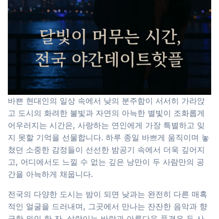
바쁜 현대인의 일상 속에서 낮의 분주함이 서서히 가라앉
고 도시의 화려한 불빛과 자연의 아늑한 별빛이 조화롭게
어우러지는 시간은, 사랑하는 연인에게 가장 특별하고 잊
지 못할 기억을 선물합니다. 하루 종일 바쁘게 움직이며 놓
쳤던 소중한 감정들이 선선한 밤공기 속에서 더욱 깊어지
고, 어디에서도 느낄 수 없는 깊은 낭만이 두 사람만의 공
간을 아늑하게 채웁니다.
전국의 다양한 도시는 밤이 되면 낮과는 완전히 다른 매혹
적인 얼굴을 드러내며, 그곳에서 만나는 잔잔한 음악과 향
긋한 와인 한 잔, 살랑이는 바람과 아름다운 풍경은 두 사