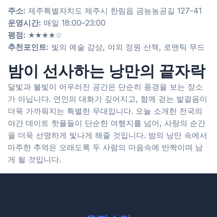
주소:
제주특별자치도 제주시 한림읍 금능농공길 127-41
운영시간:
매일 18:00–23:00
평점:
★★★★☆
추천포인트:
빛의 예술 감상, 야외 정원 산책, 로맨틱 무드
밤이 선사하는 낭만의 끝자락
달빛과 불빛이 어우러진 공간은 단순히 풍경을 보는 장소
가 아닙니다. 연인의 대화가 깊어지고, 함께 걷는 발걸음이
더욱 가까워지는 특별한 무대입니다. 오늘 소개한 전국의
야간 데이트 핫플들이 단순한 여행지를 넘어, 사랑의 순간
을 더욱 선명하게 빛나게 해줄 것입니다. 밤의 낭만 속에서
마주한 추억은 오래도록 두 사람의 마음속에 반짝이며 남
게 될 것입니다.