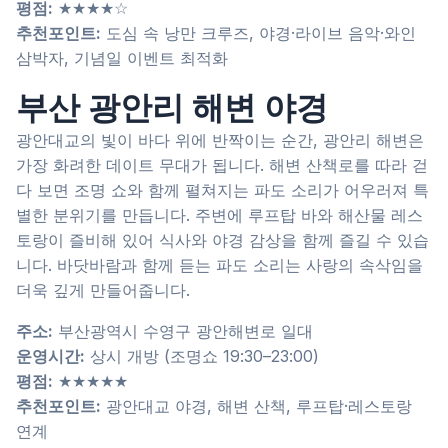
평점:
★★★★☆
추천포인트:
도심 속 낭만 크루즈, 야경·라이브 음악·와인
삼박자, 기념일 이벤트 최적화
부산 광안리 해변 야경
광안대교의 빛이 바다 위에 반짝이는 순간, 광안리 해변은
가장 화려한 데이트 무대가 됩니다. 해변 산책로를 따라 걷
다 보면 조명 쇼와 함께 펼쳐지는 파도 소리가 어우러져 특
별한 분위기를 만듭니다. 주변에 루프탑 바와 해산물 레스
토랑이 즐비해 있어 식사와 야경 감상을 함께 즐길 수 있습
니다. 바닷바람과 함께 듣는 파도 소리는 사랑의 속삭임을
더욱 깊게 만들어줍니다.
주소:
부산광역시 수영구 광안해변로 일대
운영시간:
상시 개방 (조명쇼 19:30–23:00)
평점:
★★★★★
추천포인트:
광안대교 야경, 해변 산책, 루프탑·레스토랑
연계