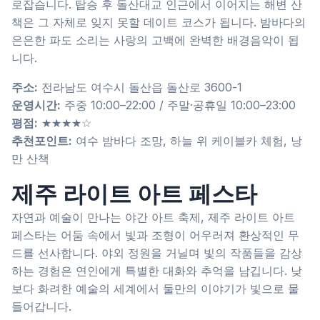
로잡습니다. 탑승 후 돌산대교 인근에서 이어지는 해변 산
책은 그 자체로 잊지 못할 데이트 코스가 됩니다. 밤바다의
은은한 파도 소리는 사랑의 고백에 완벽한 배경음악이 됩
니다.
주소:
전라남도 여수시 돌산읍 돌산로 3600-1
운영시간:
주중 10:00–22:00 / 주말·공휴일 10:00–23:00
평점:
★★★★☆
추천포인트:
여수 밤바다 조망, 하늘 위 케이블카 체험, 낭
만 산책
제주 라이트 아트 페스타
자연과 예술이 만나는 야간 아트 축제, 제주 라이트 아트
페스타는 어둠 속에서 빛과 조형이 어우러져 환상적인 무
드를 선사합니다. 야외 정원을 거닐며 빛의 작품들을 감상
하는 경험은 연인에게 특별한 대화와 추억을 남깁니다. 낮
보다 화려한 예술의 세계에서 둘만의 이야기가 빛으로 물
들어갑니다.