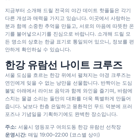
지금부터 소개해 드릴 전국의 야간 데이트 핫플들은 각기
다른 개성과 매력을 가지고 있습니다. 이곳에서 사랑하는
분과 함께 소중한 추억을 만들고, 서로의 마음에 따뜻한 온
기를 불어넣으시기를 진심으로 바랍니다. 소개해 드릴 모
든 명소의 상호는 한글 표기로 통일되어 있으니, 정보를 편
안하게 확인하실 수 있습니다.
한강 유람선 나이트 크루즈
서울 도심을 흐르는 한강 위에서 펼쳐지는 야경 크루즈는
연인에게 잊을 수 없는 낭만을 선물합니다. 반짝이는 도심
불빛 아래에서 라이브 음악과 함께 와인을 즐기며, 바람에
스치는 물결 소리는 둘만의 대화를 더욱 특별하게 만들어
줍니다. 낮보다 한층 은밀하고 몽환적인 무드 덕분에 프러
포즈나 기념일을 기획하기에도 완벽한 장소입니다.
주소:
서울시 영등포구 여의도동 한강 유람선 선착장
운영시간:
매일 19:00–22:00 (코스별 상이)