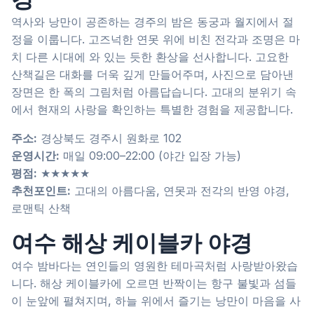
역사와 낭만이 공존하는 경주의 밤은 동궁과 월지에서 절
정을 이룹니다. 고즈넉한 연못 위에 비친 전각과 조명은 마
치 다른 시대에 와 있는 듯한 환상을 선사합니다. 고요한
산책길은 대화를 더욱 깊게 만들어주며, 사진으로 담아낸
장면은 한 폭의 그림처럼 아름답습니다. 고대의 분위기 속
에서 현재의 사랑을 확인하는 특별한 경험을 제공합니다.
주소:
경상북도 경주시 원화로 102
운영시간:
매일 09:00–22:00 (야간 입장 가능)
평점:
★★★★★
추천포인트:
고대의 아름다움, 연못과 전각의 반영 야경,
로맨틱 산책
여수 해상 케이블카 야경
여수 밤바다는 연인들의 영원한 테마곡처럼 사랑받아왔습
니다. 해상 케이블카에 오르면 반짝이는 항구 불빛과 섬들
이 눈앞에 펼쳐지며, 하늘 위에서 즐기는 낭만이 마음을 사