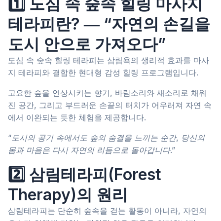
1️⃣ 도심 속 숲속 힐링 마사지
테라피란? ― “자연의 손길을
도시 안으로 가져오다”
도심 속 숲속 힐링 테라피는 삼림욕의 생리적 효과를 마사
지 테라피와 결합한 현대형 감성 힐링 프로그램입니다.
고요한 숲을 연상시키는 향기, 바람소리와 새소리로 채워
진 공간, 그리고 부드러운 손끝의 터치가 어우러져 자연 속
에서 이완되는 듯한 체험을 제공합니다.
“도시의 공기 속에서도 숲의 숨결을 느끼는 순간, 당신의
몸과 마음은 다시 자연의 리듬으로 돌아갑니다.”
2️⃣ 삼림테라피(Forest
Therapy)의 원리
삼림테라피는 단순히 숲속을 걷는 활동이 아니라, 자연의