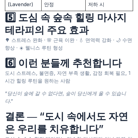
(Lavender)
안정
저하 시
5️⃣ 도심 속 숲속 힐링 마사지
테라피의 주요 효과
🌳 스트레스 완화 · 🌸 근육 이완 · 💧 면역력 강화 · 🌙 수면
향상 · ☀️ 웰니스 루틴 형성
6️⃣ 이런 분들께 추천합니다
도시 스트레스, 불면증, 자연 부족 생활, 감정 회복 필요, 1
시간 힐링 루틴을 원하는 사람
“당신이 숲에 갈 수 없다면, 숲이 당신에게 올 수 있습니
다.”
결론 ― “도시 속에서도 자연
은 우리를 치유합니다”