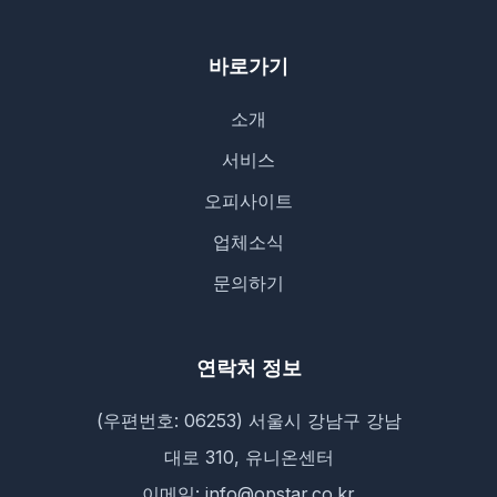
바로가기
소개
서비스
오피사이트
업체소식
문의하기
연락처 정보
(우편번호: 06253) 서울시 강남구 강남
대로 310, 유니온센터
이메일: info@opstar.co.kr