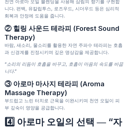
천연 아로마 오일 블렌딩을 사용해 삼림의 향기를 구현합
니다. 편백, 유칼립투스, 로즈우드, 시더우드 등은 심리적
회복과 안정에 도움을 줍니다.
② 힐링 사운드 테라피 (Forest Sound
Therapy)
바람, 새소리, 물소리를 활용한 자연 주파수 테라피는 호흡
과 신경계를 진정시키며 깊은 명상감을 제공합니다.
“소리의 리듬이 호흡을 바꾸고, 호흡이 마음의 속도를 바꿉
니다.”
③ 아로마 마사지 테라피 (Aroma
Massage Therapy)
부드럽고 느린 터치로 근육을 이완시키며 천연 오일이 피
부 깊숙이 영양을 공급합니다.
4️⃣ 아로마 오일의 선택 ― “자