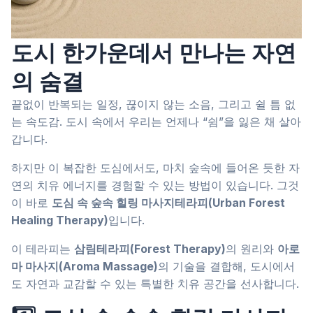
도시 한가운데서 만나는 자연
의 숨결
끝없이 반복되는 일정, 끊이지 않는 소음, 그리고 쉴 틈 없
는 속도감. 도시 속에서 우리는 언제나 “쉼”을 잃은 채 살아
갑니다.
하지만 이 복잡한 도심에서도, 마치 숲속에 들어온 듯한 자
연의 치유 에너지를 경험할 수 있는 방법이 있습니다. 그것
이 바로
도심 속 숲속 힐링 마사지테라피(Urban Forest
Healing Therapy)
입니다.
이 테라피는
삼림테라피(Forest Therapy)
의 원리와
아로
마 마사지(Aroma Massage)
의 기술을 결합해, 도시에서
도 자연과 교감할 수 있는 특별한 치유 공간을 선사합니다.