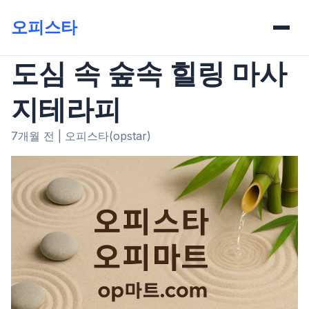
오피스타
도심 속 숲속 힐링 마사
지테라피
7개월 전
|
오피스타(opstar)