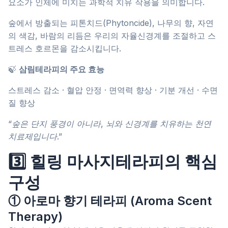
요소가 인체에 미치는 과학적 치유 작용을 의미합니다.
숲에서 방출되는 피톤치드(Phytoncide), 나무의 향, 자연
의 색감, 바람의 리듬은 우리의 자율신경계를 조절하고 스
트레스 호르몬을 감소시킵니다.
🍃
삼림테라피의 주요 효능
스트레스 감소 · 혈압 안정 · 면역력 향상 · 기분 개선 · 수면
질 향상
“숲은 단지 풍경이 아니라, 뇌와 신경계를 치유하는 천연
치료제입니다.”
3️⃣ 힐링 마사지테라피의 핵심
구성
① 아로마 향기 테라피 (Aroma Scent
Therapy)