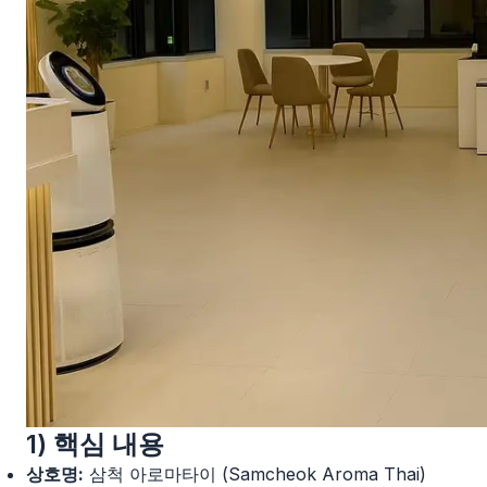
1) 핵심 내용
상호명:
삼척 아로마타이 (Samcheok Aroma Thai)