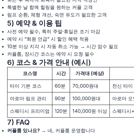
특별한 날 함께 힐링을 원하는 커플 고객
림프 순환, 체형 개선, 숙면 유도가 필요한 고객
5) 예약 & 이용 팁
사전 예약 필수, 특히 주말·휴일은 조기 마감
예약 시 “회원 언급” 시 할인 혜택 적용
10분 이상 지각 시 자동 취소 가능 → 시간 엄수 필요
커플룸, 장시간 코스는 예약 시 요청 필수
6) 코스 & 가격 안내 (예시)
코스명
시간
가격대 (예상)
타이 기본 코스
60분
70,000원대
전신 타이
아로마 림프 관리
90분
100,000원대
아로마 오
스웨디시 프리미엄
120분
140,000원 이상
스웨디시+
7) FAQ
커플룸 있나요?
→ 네, 커플룸 운영합니다