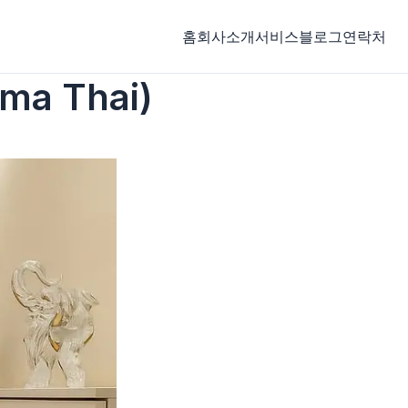
홈
회사소개
서비스
블로그
연락처
a Thai)