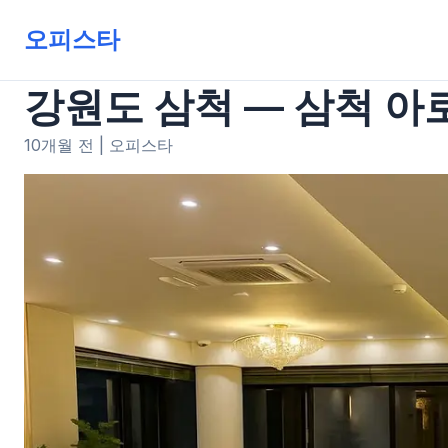
오피스타
강원도 삼척 — 삼척 아로마
10개월 전
|
오피스타