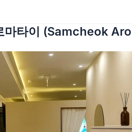
타이 (Samcheok Arom