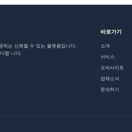
바로가기
공하는 신뢰할 수 있는 플랫폼입니다.
소개
다합 니다.
서비스
오피사이트
업체소식
문의하기