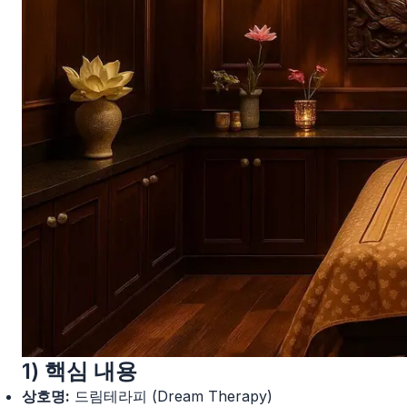
1) 핵심 내용
상호명:
드림테라피 (Dream Therapy)