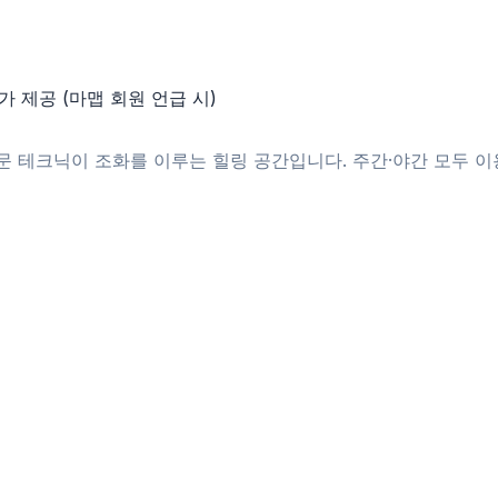
가 제공 (마맵 회원 언급 시)
문 테크닉이 조화를 이루는 힐링 공간입니다. 주간·야간 모두 이