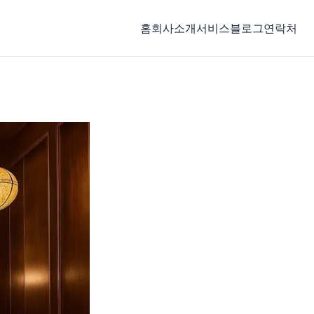
홈
회사소개
서비스
블로그
연락처