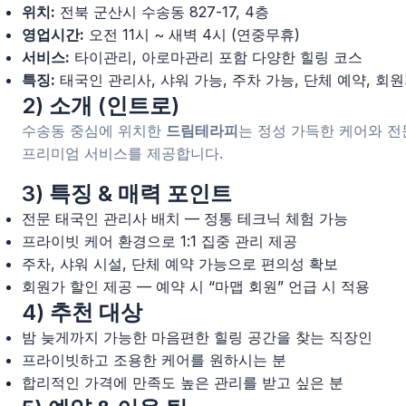
위치:
전북 군산시 수송동 827-17, 4층
영업시간:
오전 11시 ~ 새벽 4시 (연중무휴)
서비스:
타이관리, 아로마관리 포함 다양한 힐링 코스
특징:
태국인 관리사, 샤워 가능, 주차 가능, 단체 예약, 회원
2) 소개 (인트로)
수송동 중심에 위치한
드림테라피
는 정성 가득한 케어와 전
프리미엄 서비스를 제공합니다.
3) 특징 & 매력 포인트
전문 태국인 관리사 배치 — 정통 테크닉 체험 가능
프라이빗 케어 환경으로 1:1 집중 관리 제공
주차, 샤워 시설, 단체 예약 가능으로 편의성 확보
회원가 할인 제공 — 예약 시 “마맵 회원” 언급 시 적용
4) 추천 대상
밤 늦게까지 가능한 마음편한 힐링 공간을 찾는 직장인
프라이빗하고 조용한 케어를 원하시는 분
합리적인 가격에 만족도 높은 관리를 받고 싶은 분