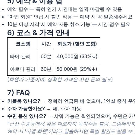
5) 예약 & 이용 팁
예약 필수 — 특히 인기 시간대는 일찍 마감될 수 있음
“마맵 회원” 언급 시 할인 적용 — 예약 시 꼭 말씀해주세요
10분 이상 지각 시 예약 자동 취소 가능 — 시간 엄수 필요
6) 코스 & 가격 안내
코스명
시간
회원가 (할인 포함)
타이 관리
60분
40,000원 (33%↓)
아로마 관리
60분
50,000원 (29%↓)
(회원가 기준이며, 정확한 가격은 사전 문의 필요)
7) FAQ
커플룸 있나요?
→ 정확히 언급된 바 없으며, 1인실 중심 운
주차 가능한가요?
→ 네, 주차 가능
수면 옵션 있나요?
→ 샤워 가능은 확인되었으며, 수면은 개
“군산 수송동에서 깊은 피로까지 녹여주는 힐링, 드림테라
예약 시 ‘마맵 회원’이라고 말씀하시면 특별 할인도 받을 수 