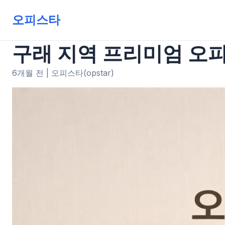
오피스타
구래 지역 프리미엄 오
6개월 전
|
오피스타(opstar)