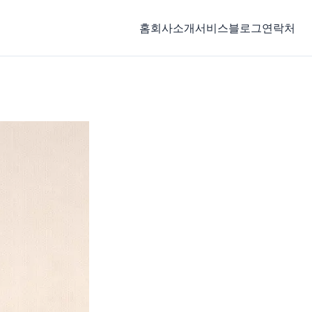
홈
회사소개
서비스
블로그
연락처