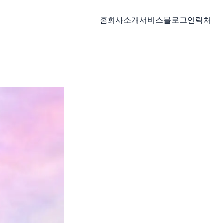
홈
회사소개
서비스
블로그
연락처