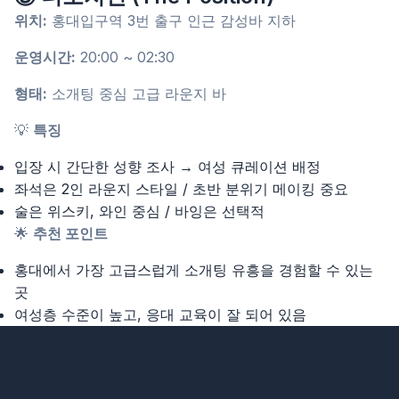
위치:
홍대입구역 3번 출구 인근 감성바 지하
운영시간:
20:00 ~ 02:30
형태:
소개팅 중심 고급 라운지 바
💡
특징
입장 시 간단한 성향 조사 → 여성 큐레이션 배정
좌석은 2인 라운지 스타일 / 초반 분위기 메이킹 중요
술은 위스키, 와인 중심 / 바잉은 선택적
🌟
추천 포인트
홍대에서 가장 고급스럽게 소개팅 유흥을 경험할 수 있는
곳
여성층 수준이 높고, 응대 교육이 잘 되어 있음