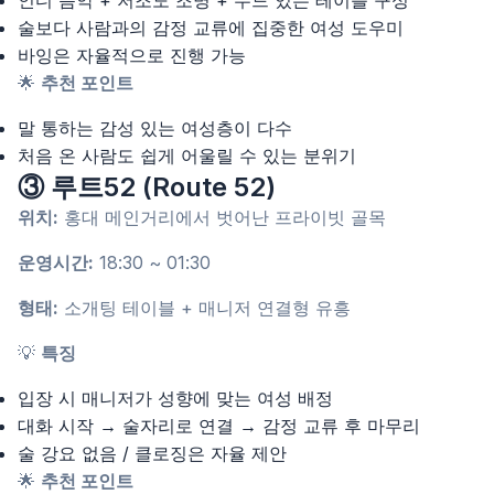
인디 음악 + 저조도 조명 + 무드 있는 테이블 구성
술보다 사람과의 감정 교류에 집중한 여성 도우미
바잉은 자율적으로 진행 가능
🌟
추천 포인트
말 통하는 감성 있는 여성층이 다수
처음 온 사람도 쉽게 어울릴 수 있는 분위기
③ 루트52 (Route 52)
위치:
홍대 메인거리에서 벗어난 프라이빗 골목
운영시간:
18:30 ~ 01:30
형태:
소개팅 테이블 + 매니저 연결형 유흥
💡
특징
입장 시 매니저가 성향에 맞는 여성 배정
대화 시작 → 술자리로 연결 → 감정 교류 후 마무리
술 강요 없음 / 클로징은 자율 제안
🌟
추천 포인트