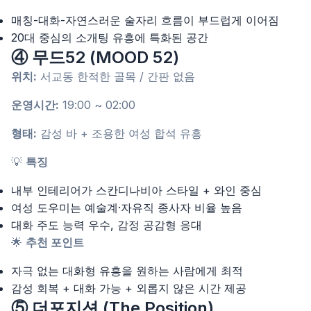
매칭-대화-자연스러운 술자리 흐름이 부드럽게 이어짐
20대 중심의 소개팅 유흥에 특화된 공간
④ 무드52 (MOOD 52)
위치:
서교동 한적한 골목 / 간판 없음
운영시간:
19:00 ~ 02:00
형태:
감성 바 + 조용한 여성 합석 유흥
💡
특징
내부 인테리어가 스칸디나비아 스타일 + 와인 중심
여성 도우미는 예술계·자유직 종사자 비율 높음
대화 주도 능력 우수, 감정 공감형 응대
🌟
추천 포인트
자극 없는 대화형 유흥을 원하는 사람에게 최적
감성 회복 + 대화 가능 + 외롭지 않은 시간 제공
⑤ 더포지션 (The Position)