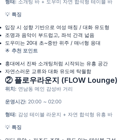
형태:
소개팅 바 + 도우미 자연 합석형 테이블 바
💡
특징
입장 시 성향 기반으로 여성 매칭 / 대화 유도형
조명과 음악이 부드럽고, 좌석 간격 넓음
도우미는 20대 초~중반 위주 / 매너형 응대
🌟
추천 포인트
홍대에서 진짜 소개팅처럼 시작되는 유흥 공간
자연스러운 교류와 대화 유도에 탁월함
② 플로우라운지 (FLOW Lounge)
위치:
연남동 메인 감성바 거리
운영시간:
20:00 ~ 02:00
형태:
감성 테이블 라운지 + 자연 합석형 유흥 바
💡
특징