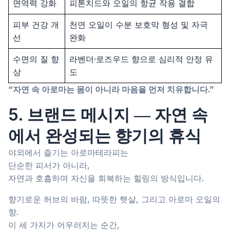
면역력 강화
피톤치드와 오일의 항균 작용 결합
피부 건강 개
천연 오일이 수분 보호막 형성 및 자극
선
완화
수면의 질 향
라벤더·로즈우드 향으로 심리적 안정 유
상
도
“자연 속 아로마는 몸이 아니라 마음을 먼저 치유합니다.”
5. 브랜드 메시지 ― 자연 속
에서 완성되는 향기의 휴식
야외에서 즐기는 아로마테라피는
단순한 피서가 아니라,
자연과 호흡하며 자신을 회복하는 힐링의 방식입니다.
향기로운 허브의 바람, 따뜻한 햇살, 그리고 아로마 오일의
향.
이 세 가지가 어우러지는 순간,