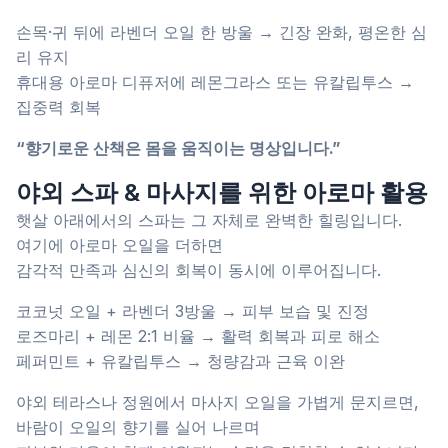
손목·귀 뒤에 라벤더 오일 한 방울 → 긴장 완화, 평온한 심
리 유지
휴대용 아로마 디퓨저에 레몬그라스 또는 유칼립투스 →
집중력 회복
“향기로운 산책은 몸을 움직이는 명상입니다.”
야외 스파 & 마사지를 위한 아로마 활용
햇살 아래에서의 스파는 그 자체로 완벽한 힐링입니다.
여기에 아로마 오일을 더하면
감각적 만족과 심신의 회복이 동시에 이루어집니다.
코코넛 오일 + 라벤더 3방울 → 피부 보습 및 진정
로즈마리 + 레몬 2:1 비율 → 활력 회복과 피로 해소
페퍼민트 + 유칼립투스 → 청량감과 근육 이완
야외 테라스나 정원에서 마사지 오일을 가볍게 문지르면,
바람이 오일의 향기를 실어 나르며