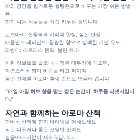
야외 공간을 향기로운 힐링존으로 바꾸는 가장 쉬운 방법
은
향기 나는 식물들을 직접 키우는 것입니다.
로즈마리: 집중력과 기억력 향상, 심신 안정
애플민트·페퍼민트: 청량한 향으로 상쾌한 기분 유도
라벤더: 스트레스 완화, 불면 해소
이런 허브들을 발코니나 정원 테두리에 심으면,
자연스러운 향이 바람을 타고 퍼지며
공간 전체를 아로마 힐링 존으로 만들어 줍니다.
“매일 아침 허브 향을 맡는 짧은 순간이, 하루를 리셋시킵니
다.”
자연과 함께하는 아로마 산책
가벼운 산책에 향기 아이템을 더해보세요.
작은 디퓨저나 롤온 오일만 있어도
걸음마다 기분이 새로워집니다.