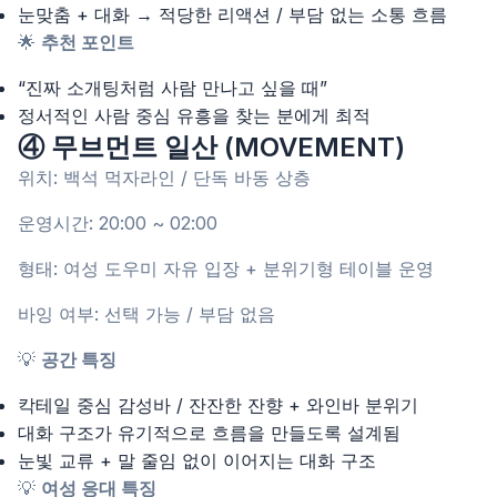
눈맞춤 + 대화 → 적당한 리액션 / 부담 없는 소통 흐름
🌟
추천 포인트
“진짜 소개팅처럼 사람 만나고 싶을 때”
정서적인 사람 중심 유흥을 찾는 분에게 최적
④ 무브먼트 일산 (MOVEMENT)
위치: 백석 먹자라인 / 단독 바동 상층
운영시간: 20:00 ~ 02:00
형태: 여성 도우미 자유 입장 + 분위기형 테이블 운영
바잉 여부: 선택 가능 / 부담 없음
💡
공간 특징
칵테일 중심 감성바 / 잔잔한 잔향 + 와인바 분위기
대화 구조가 유기적으로 흐름을 만들도록 설계됨
눈빛 교류 + 말 줄임 없이 이어지는 대화 구조
💡
여성 응대 특징