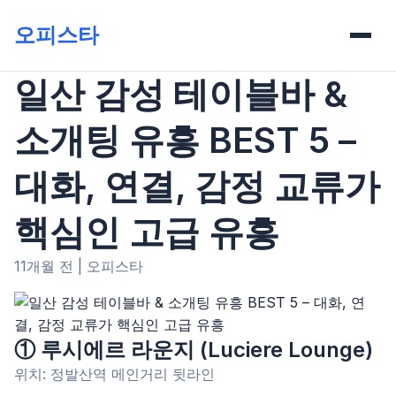
오피스타
일산 감성 테이블바 &
소개팅 유흥 BEST 5 –
대화, 연결, 감정 교류가
핵심인 고급 유흥
11개월 전
|
오피스타
① 루시에르 라운지 (Luciere Lounge)
위치: 정발산역 메인거리 뒷라인