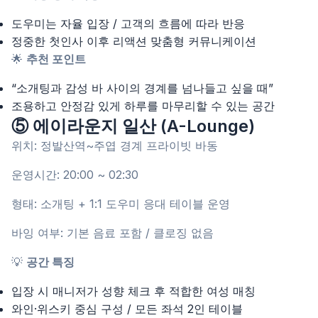
도우미는 자율 입장 / 고객의 흐름에 따라 반응
정중한 첫인사 이후 리액션 맞춤형 커뮤니케이션
🌟
추천 포인트
“소개팅과 감성 바 사이의 경계를 넘나들고 싶을 때”
조용하고 안정감 있게 하루를 마무리할 수 있는 공간
⑤ 에이라운지 일산 (A-Lounge)
위치: 정발산역~주엽 경계 프라이빗 바동
운영시간: 20:00 ~ 02:30
형태: 소개팅 + 1:1 도우미 응대 테이블 운영
바잉 여부: 기본 음료 포함 / 클로징 없음
💡
공간 특징
입장 시 매니저가 성향 체크 후 적합한 여성 매칭
와인·위스키 중심 구성 / 모든 좌석 2인 테이블