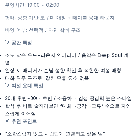
운영시간: 19:00 ~ 02:00
형태: 성향 기반 도우미 매칭 + 테이블 응대 라운지
바잉 여부: 선택적 / 자연 합석 구조
💡
공간 특징
조도 낮은 우드+라운지 인테리어 / 음악은 Deep Soul 계
열
입장 시 매니저가 손님 성향 확인 후 적합한 여성 매칭
대화 위주 구조로, 강한 유흥 요소 없음
💡
여성 응대 특징
20대 후반~30대 초반 / 조용하고 감정 공감력 높은 스타일
합석 후 바로 술자리보단 “대화→공감→교류” 순으로 자연
스럽게 이어짐
🌟
추천 포인트
“소란스럽지 않고 사람답게 연결되고 싶은 날”