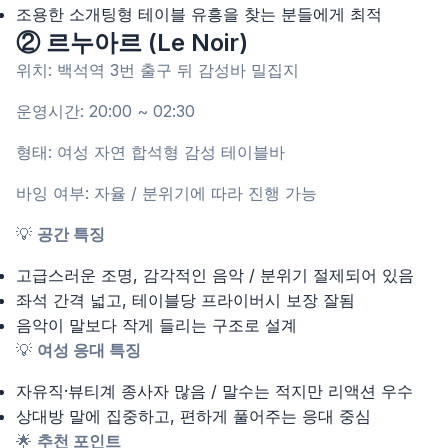
조용한 소개팅형 테이블 유흥을 찾는 분들에게 최적
② 르누아르 (Le Noir)
위치: 백석역 3번 출구 뒤 감성바 밀집지
운영시간: 20:00 ~ 02:30
형태: 여성 자연 합석형 감성 테이블바
바잉 여부: 자율 / 분위기에 따라 진행 가능
💡
공간 특징
고급스러운 조명, 감각적인 음악 / 분위기 절제되어 있음
좌석 간격 넓고, 테이블당 프라이버시 보장 잘됨
음악이 말보다 작게 들리는 구조로 설계
💡
여성 응대 특징
자유직·뷰티계 종사자 많음 / 말수는 적지만 리액션 우수
상대방 말에 집중하고, 편하게 풀어주는 응대 중심
🌟
추천 포인트