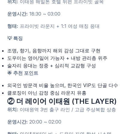
위치:
이태원 해밀톤 호텔 뒤편 프라이빗 골목
운영시간:
18:30 ~ 03:00
형태:
프라이빗 라운지 + 1:1 여성 매칭 응대
💡 특징
조명, 향기, 음향까지 해외 감성 그대로 구현
도우미는 영어/일어 가능자 + 내방 관리층 위주
술자리 응대는 정중 + 심리적 교감형 구성
🌟 추천 포인트
외국인 방문객 비율 높으며, 한국인 VIP도 단골 다수
클로징이 아닌 감정 중심 라운지 유흥
② 더 레이어 이태원 (THE LAYER)
위치:
이태원역 3번 출구 라인 / 고급 주상복합 상층
운영시간:
20:00 ~ 02:00