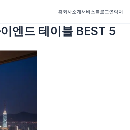
홈
회사소개
서비스
블로그
연락처
이엔드 테이블 BEST 5