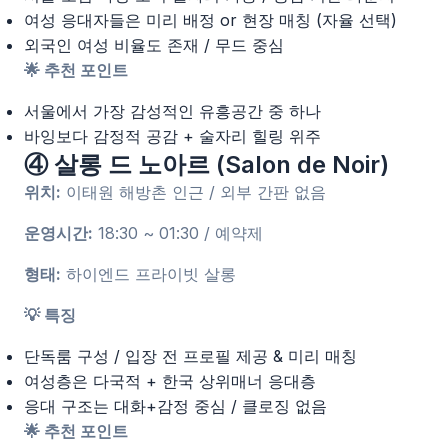
여성 응대자들은 미리 배정 or 현장 매칭 (자율 선택)
외국인 여성 비율도 존재 / 무드 중심
🌟 추천 포인트
서울에서 가장 감성적인 유흥공간 중 하나
바잉보다 감정적 공감 + 술자리 힐링 위주
④ 살롱 드 노아르 (Salon de Noir)
위치:
이태원 해방촌 인근 / 외부 간판 없음
운영시간:
18:30 ~ 01:30 / 예약제
형태:
하이엔드 프라이빗 살롱
💡 특징
단독룸 구성 / 입장 전 프로필 제공 & 미리 매칭
여성층은 다국적 + 한국 상위매너 응대층
응대 구조는 대화+감정 중심 / 클로징 없음
🌟 추천 포인트