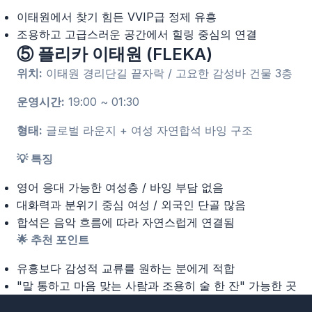
이태원에서 찾기 힘든 VVIP급 정제 유흥
조용하고 고급스러운 공간에서 힐링 중심의 연결
⑤ 플리카 이태원 (FLEKA)
위치:
이태원 경리단길 끝자락 / 고요한 감성바 건물 3층
운영시간:
19:00 ~ 01:30
형태:
글로벌 라운지 + 여성 자연합석 바잉 구조
💡 특징
영어 응대 가능한 여성층 / 바잉 부담 없음
대화력과 분위기 중심 여성 / 외국인 단골 많음
합석은 음악 흐름에 따라 자연스럽게 연결됨
🌟 추천 포인트
유흥보다 감성적 교류를 원하는 분에게 적합
"말 통하고 마음 맞는 사람과 조용히 술 한 잔" 가능한 곳