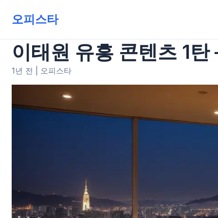
오피스타
이태원 유흥 콘텐츠 1탄 
1년 전
|
오피스타