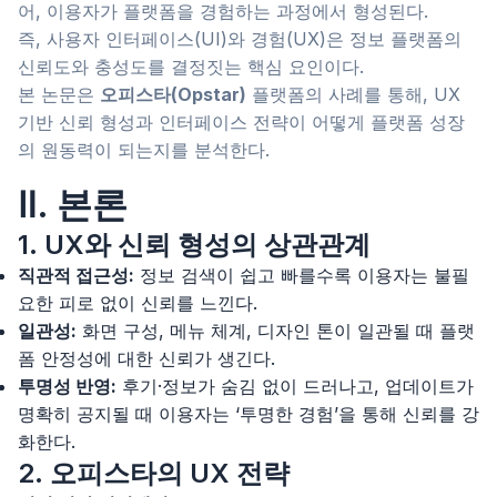
어, 이용자가 플랫폼을 경험하는 과정에서 형성된다.
즉, 사용자 인터페이스(UI)와 경험(UX)은 정보 플랫폼의
신뢰도와 충성도를 결정짓는 핵심 요인이다.
본 논문은
오피스타(Opstar)
플랫폼의 사례를 통해, UX
기반 신뢰 형성과 인터페이스 전략이 어떻게 플랫폼 성장
의 원동력이 되는지를 분석한다.
Ⅱ. 본론
1. UX와 신뢰 형성의 상관관계
직관적 접근성:
정보 검색이 쉽고 빠를수록 이용자는 불필
요한 피로 없이 신뢰를 느낀다.
일관성:
화면 구성, 메뉴 체계, 디자인 톤이 일관될 때 플랫
폼 안정성에 대한 신뢰가 생긴다.
투명성 반영:
후기·정보가 숨김 없이 드러나고, 업데이트가
명확히 공지될 때 이용자는 ‘투명한 경험’을 통해 신뢰를 강
화한다.
2. 오피스타의 UX 전략