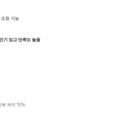
일 요청 가능
인기 있고 만족도 높음
회복 목적 15%