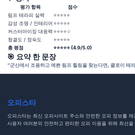
평가 항목
점수
림프 테라피 실력
⭐⭐⭐⭐⭐
감성 조명 / 인테리어
⭐⭐⭐⭐⭐
커스터마이징 대응력
⭐⭐⭐⭐☆
청결도 / 정숙도
⭐⭐⭐⭐⭐
총 평점
⭐⭐⭐⭐⭐ (4.9/5.0)
🎯 요약 한 문장
“군산에서 조용하고 예쁜 림프 힐링을 찾는다면, 클로이 테라
오피스타
오피스타는 최신 오피사이트 주소와 안전한 오피 정보를 제
사용자 여러분의 안전하고 편리한 오피 이용을 위해 최선을 