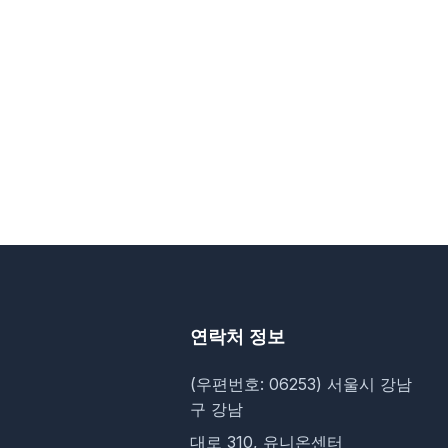
연락처 정보
(우편번호: 06253) 서울시 강남
구 강남
대로 310, 유니온센터