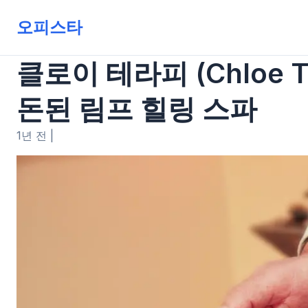
오피스타
클로이 테라피 (Chloe 
돈된 림프 힐링 스파
1년 전
|