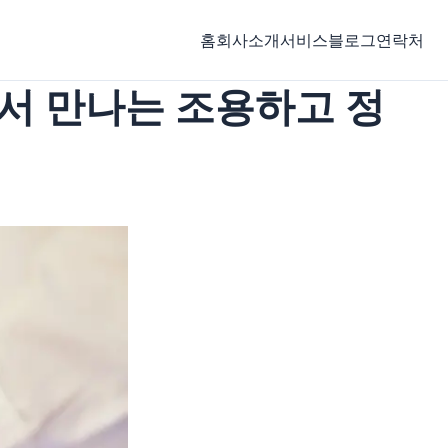
홈
회사소개
서비스
블로그
연락처
동에서 만나는 조용하고 정