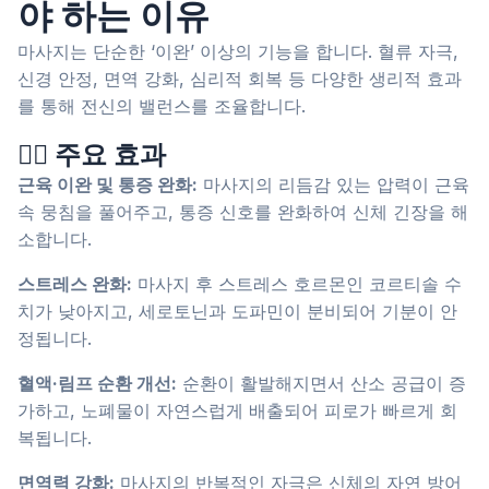
야 하는 이유
마사지는 단순한 ‘이완’ 이상의 기능을 합니다. 혈류 자극,
신경 안정, 면역 강화, 심리적 회복 등 다양한 생리적 효과
를 통해 전신의 밸런스를 조율합니다.
💆‍♀️ 주요 효과
근육 이완 및 통증 완화:
마사지의 리듬감 있는 압력이 근육
속 뭉침을 풀어주고, 통증 신호를 완화하여 신체 긴장을 해
소합니다.
스트레스 완화:
마사지 후 스트레스 호르몬인 코르티솔 수
치가 낮아지고, 세로토닌과 도파민이 분비되어 기분이 안
정됩니다.
혈액·림프 순환 개선:
순환이 활발해지면서 산소 공급이 증
가하고, 노폐물이 자연스럽게 배출되어 피로가 빠르게 회
복됩니다.
면역력 강화:
마사지의 반복적인 자극은 신체의 자연 방어