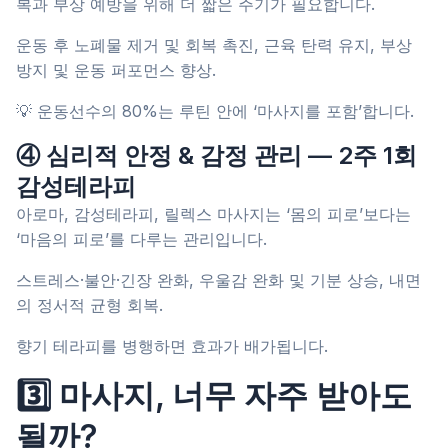
복과 부상 예방을 위해 더 짧은 주기가 필요합니다.
운동 후 노폐물 제거 및 회복 촉진, 근육 탄력 유지, 부상
방지 및 운동 퍼포먼스 향상.
💡 운동선수의 80%는 루틴 안에 ‘마사지를 포함’합니다.
④ 심리적 안정 & 감정 관리 — 2주 1회
감성테라피
아로마, 감성테라피, 릴렉스 마사지는 ‘몸의 피로’보다는
‘마음의 피로’를 다루는 관리입니다.
스트레스·불안·긴장 완화, 우울감 완화 및 기분 상승, 내면
의 정서적 균형 회복.
향기 테라피를 병행하면 효과가 배가됩니다.
3️⃣ 마사지, 너무 자주 받아도
될까?