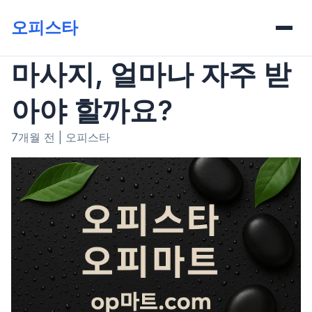
오피스타
마사지, 얼마나 자주 받
아야 할까요?
7개월 전
|
오피스타