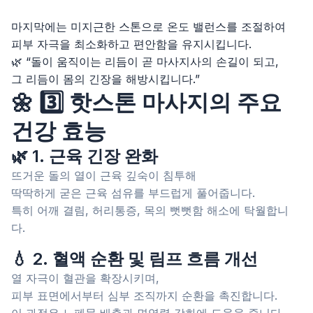
마지막에는 미지근한 스톤으로 온도 밸런스를 조절하여
피부 자극을 최소화하고 편안함을 유지시킵니다.
🌿 “돌이 움직이는 리듬이 곧 마사지사의 손길이 되고,
그 리듬이 몸의 긴장을 해방시킵니다.”
🌼 3️⃣ 핫스톤 마사지의 주요
건강 효능
🌿 1. 근육 긴장 완화
뜨거운 돌의 열이 근육 깊숙이 침투해
딱딱하게 굳은 근육 섬유를 부드럽게 풀어줍니다.
특히 어깨 결림, 허리통증, 목의 뻣뻣함 해소에 탁월합니
다.
💧 2. 혈액 순환 및 림프 흐름 개선
열 자극이 혈관을 확장시키며,
피부 표면에서부터 심부 조직까지 순환을 촉진합니다.