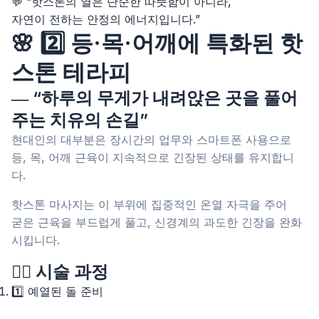
💬 “핫스톤의 열은 단순한 따뜻함이 아니라,
자연이 전하는 안정의 에너지입니다.”
🌸 2️⃣ 등·목·어깨에 특화된 핫
스톤 테라피
― “하루의 무게가 내려앉은 곳을 풀어
주는 치유의 손길”
현대인의 대부분은 장시간의 업무와 스마트폰 사용으로
등, 목, 어깨 근육이 지속적으로 긴장된 상태를 유지합니
다.
핫스톤 마사지는 이 부위에 집중적인 온열 자극을 주어
굳은 근육을 부드럽게 풀고, 신경계의 과도한 긴장을 완화
시킵니다.
💆‍♀️ 시술 과정
1️⃣ 예열된 돌 준비