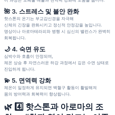
이 과정은 노폐물 배출과 면역력 강화에 도움을 줍니다.
🌺 3. 스트레스 및 불안 완화
핫스톤의 온기는 부교감신경을 자극해
신체의 긴장을 완화시키고 정신적 안정감을 높입니다.
명상이나 아로마테라피와 병행 시 심신의 밸런스가 완벽히
회복됩니다.
🌙 4. 숙면 유도
심박수와 호흡이 안정되며,
체온 상승 후 자연스러운 하강 과정에서 깊은 수면 상태로
진입하게 됩니다.
💫 5. 면역력 강화
체온이 일정하게 유지되면 백혈구 활동이 활발해져
몸의 방어력과 회복력이 향상됩니다.
🌿 4️⃣ 핫스톤과 아로마의 조