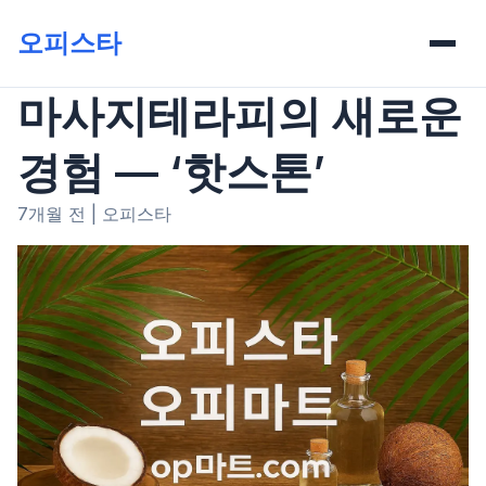
오피스타
마사지테라피의 새로운
경험 — ‘핫스톤’
7개월 전
|
오피스타