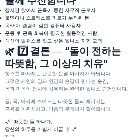
들께 추천합니다
장시간 앉아서 근육이 뭉친 사무직 근로자
불면이나 스트레스로 피로가 누적된 분
목·어깨 결림이 심한 컴퓨터 사용자
운동 후 근육 회복이 필요한 활동적인 사람
심신의 밸런스를 찾고 싶은 웰니스 지향 고객
🌿 7️⃣ 결론 ― “돌이 전하는
따뜻함, 그 이상의 치유”
핫스톤 마사지는 단순한 온열 마사지가 아닙니다.
그것은 자연의 열과 인간의 손길이 만나는 순간,
몸과 마음이 동시에 치유되는 완벽한 웰니스 경험입니다.
등, 목, 어깨에 스며드는 따뜻한 돌의 에너지는
근육을 이완시키고, 마음의 무게까지 덜어줍니다.
🌙 “따뜻한 돌 하나가,
당신의 하루를 가볍게 바꿉니다.”
지금,