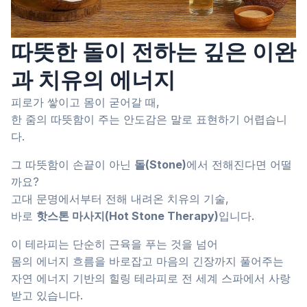
따뜻한 돌이 전하는 깊은 이완
과 치유의 에너지
피로가 쌓이고 몸이 굳어갈 때,
한 줌의 따뜻함이 주는 안도감은 말로 표현하기 어렵습니
다.
그 따뜻함이 손끝이 아닌
돌(Stone)
에서 전해진다면 어떨
까요?
고대 문명에서부터 전해 내려온 치유의 기술,
바로
핫스톤 마사지(Hot Stone Therapy)
입니다.
이 테라피는 단순히 근육을 푸는 것을 넘어
몸의 에너지 흐름을 바로잡고 마음의 긴장까지 풀어주는
자연 에너지 기반의 힐링 테라피로 전 세계 스파에서 사랑
받고 있습니다.