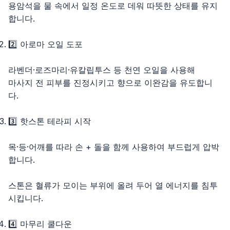
용암석을 물 속에서 일정 온도로 데워 따뜻한 상태를 유지
합니다.
2️⃣ 아로마 오일 도포
라벤더·로즈마리·유칼립투스 등 천연 오일을 사용해
마사지 전 피부를 진정시키고 향으로 이완감을 유도합니
다.
3️⃣ 핫스톤 테라피 시작
목·등·어깨를 따라 손 + 돌을 함께 사용하여 부드럽게 압박
합니다.
스톤은 혈류가 모이는 부위에 올려 두어 열 에너지를 침투
시킵니다.
4️⃣ 마무리 쿨다운