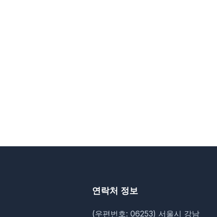
연락처 정보
(우편번호: 06253) 서울시 강남