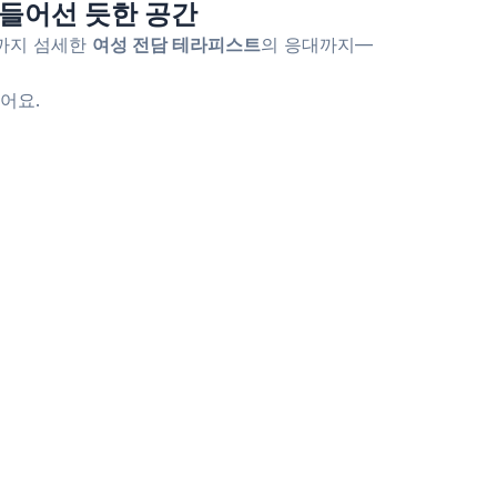
 들어선 듯한 공간
끝까지 섬세한
여성 전담 테라피스트
의 응대까지—
어요.