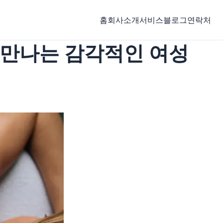
홈
회사소개
서비스
블로그
연락처
에서 만나는 감각적인 여성