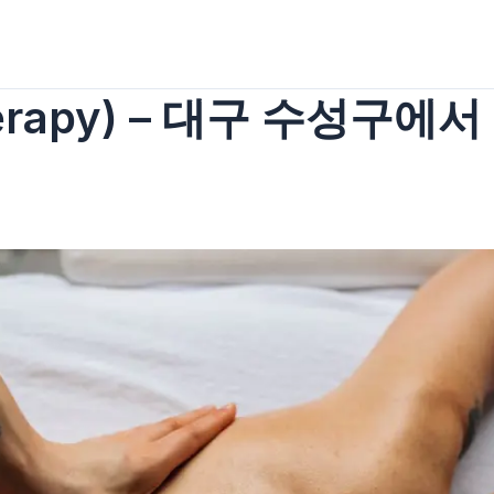
herapy) – 대구 수성구