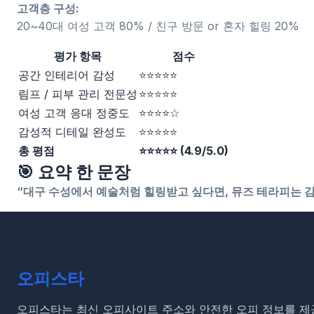
고객층 구성:
20~40대 여성 고객 80% / 친구 방문 or 혼자 힐링 20%
평가 항목
점수
공간 인테리어 감성
⭐⭐⭐⭐⭐
림프 / 피부 관리 전문성
⭐⭐⭐⭐⭐
여성 고객 응대 정중도
⭐⭐⭐⭐☆
감성적 디테일 완성도
⭐⭐⭐⭐⭐
총 평점
⭐⭐⭐⭐⭐ (4.9/5.0)
🎯 요약 한 문장
“대구 수성에서 예술처럼 힐링받고 싶다면, 뮤즈 테라피는 감
오피스타
오피스타는 최신 오피사이트 주소와 안전한 오피 정보를 제