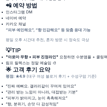
📲 예약 방법
인스타그램 DM
네이버 예약
카카오 채널
“피부 예민해요”, “향 민감해요” 등 맞춤 응대 가능
평일 오후 시간대 추천, 혼자 방문 시 정숙도 극상
💡TIP
"아로마 무향 + 피부 진정라인"
요청하면 수분앰플 + 쿨링
림프 릴렉스는 정말 예술임 🎨
🌟 고객 후기 요약
평점: ★4.9
(대구 여성 블로거 후기 + 수성구맘 기준)
“진짜 예뻐요. 갤러리같이 꾸며져 있어요”
“관리 받는 느낌이 아니라, 대접받는 기분”
“피부가 밝아지고, 눈이 촉촉해져요”
“향, 분위기, 손맛 다 감성적임”