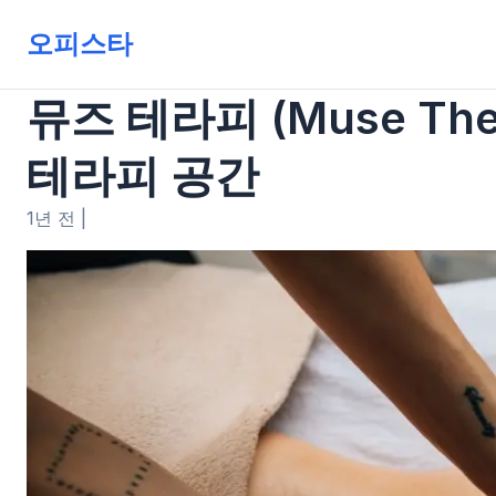
오피스타
뮤즈 테라피 (Muse T
테라피 공간
1년 전
|