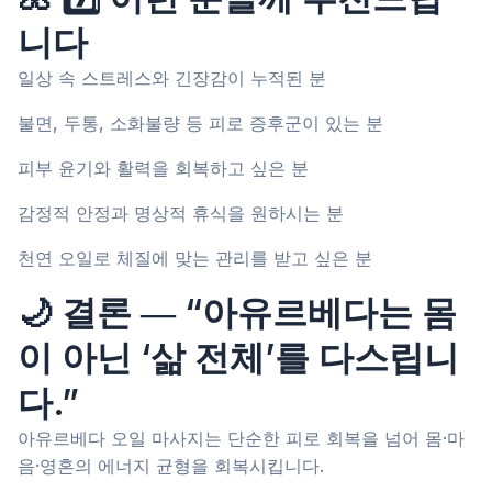
니다
일상 속 스트레스와 긴장감이 누적된 분
불면, 두통, 소화불량 등 피로 증후군이 있는 분
피부 윤기와 활력을 회복하고 싶은 분
감정적 안정과 명상적 휴식을 원하시는 분
천연 오일로 체질에 맞는 관리를 받고 싶은 분
🌙 결론 ― “아유르베다는 몸
이 아닌 ‘삶 전체’를 다스립니
다.”
아유르베다 오일 마사지는 단순한 피로 회복을 넘어 몸·마
음·영혼의 에너지 균형을 회복시킵니다.