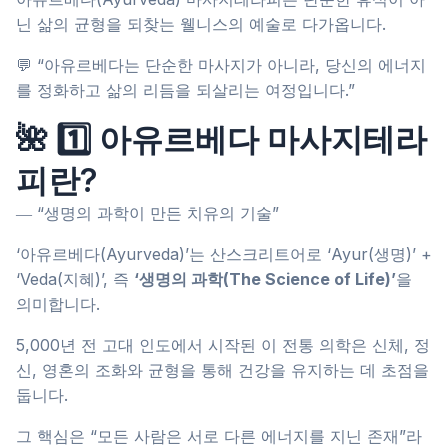
닌 삶의 균형을 되찾는 웰니스의 예술로 다가옵니다.
💬 “아유르베다는 단순한 마사지가 아니라, 당신의 에너지
를 정화하고 삶의 리듬을 되살리는 여정입니다.”
🌺 1️⃣ 아유르베다 마사지테라
피란?
― “생명의 과학이 만든 치유의 기술”
‘아유르베다(Ayurveda)’는 산스크리트어로 ‘Ayur(생명)’ +
‘Veda(지혜)’, 즉
‘생명의 과학(The Science of Life)’
을
의미합니다.
5,000년 전 고대 인도에서 시작된 이 전통 의학은 신체, 정
신, 영혼의 조화와 균형을 통해 건강을 유지하는 데 초점을
둡니다.
그 핵심은 “모든 사람은 서로 다른 에너지를 지닌 존재”라