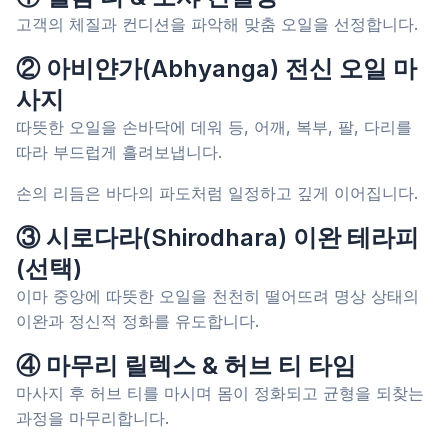
고객의 체질과 컨디션을 파악해 맞춤 오일을 선정합니다.
② 아비얀가(Abhyanga) 전신 오일 마
사지
따뜻한 오일을 손바닥에 데워 등, 어깨, 복부, 팔, 다리를
따라 부드럽게 흘려보냅니다.
손의 리듬은 바다의 파도처럼 일정하고 깊게 이어집니다.
③ 시로다라(Shirodhara) 이완 테라피
(선택)
이마 중앙에 따뜻한 오일을 천천히 떨어뜨려 명상 상태의
이완과 정신적 정화를 유도합니다.
④ 마무리 릴렉스 & 허브 티 타임
마사지 후 허브 티를 마시며 몸이 정화되고 균형을 되찾는
과정을 마무리합니다.