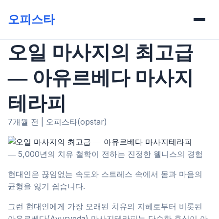
오피스타
오일 마사지의 최고급
― 아유르베다 마사지
테라피
7개월 전
|
오피스타(opstar)
― 5,000년의 치유 철학이 전하는 진정한 웰니스의 경험
현대인은 끊임없는 속도와 스트레스 속에서 몸과 마음의
균형을 잃기 쉽습니다.
그런 현대인에게 가장 오래된 치유의 지혜로부터 비롯된
아유르베다(Ayurveda) 마사지테라피는 단순한 휴식이 아