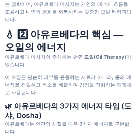
는 철학이며, 아유르베다 마사지는 개인의 에너지 흐름을
조율하고 내면의 평화를 회복시키는 맞춤형 오일 테라피입
니다.
💧 2️⃣ 아유르베다의 핵심 ―
오일의 에너지
아유르베다 마사지의 중심에는
천연 오일(Oil Therapy)
이
있습니다.
이 오일은 단순히 피부를 윤활하는 재료가 아니라, 몸의 에
너지를 전달하고 독소를 배출하며 감정을 정화하는 매개체
로 사용됩니다.
🌿 아유르베다의 3가지 에너지 타입 (도
샤, Dosha)
아유르베다는 인간의 체질을 다음 3가지 에너지로 구분합
니다.