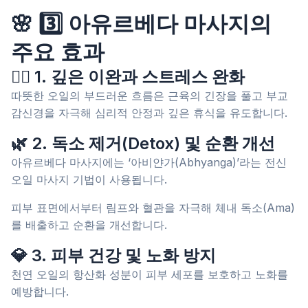
🌸 3️⃣ 아유르베다 마사지의
주요 효과
💆‍♀️ 1. 깊은 이완과 스트레스 완화
따뜻한 오일의 부드러운 흐름은 근육의 긴장을 풀고 부교
감신경을 자극해 심리적 안정과 깊은 휴식을 유도합니다.
🌿 2. 독소 제거(Detox) 및 순환 개선
아유르베다 마사지에는 ‘아비얀가(Abhyanga)’라는 전신
오일 마사지 기법이 사용됩니다.
피부 표면에서부터 림프와 혈관을 자극해 체내 독소(Ama)
를 배출하고 순환을 개선합니다.
💎 3. 피부 건강 및 노화 방지
천연 오일의 항산화 성분이 피부 세포를 보호하고 노화를
예방합니다.