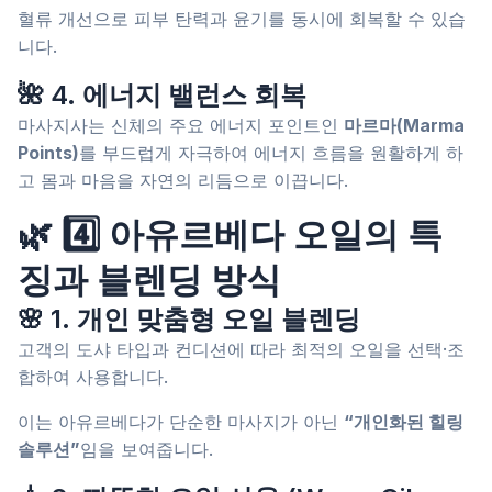
혈류 개선으로 피부 탄력과 윤기를 동시에 회복할 수 있습
니다.
🌺 4. 에너지 밸런스 회복
마사지사는 신체의 주요 에너지 포인트인
마르마(Marma
Points)
를 부드럽게 자극하여 에너지 흐름을 원활하게 하
고 몸과 마음을 자연의 리듬으로 이끕니다.
🌿 4️⃣ 아유르베다 오일의 특
징과 블렌딩 방식
🌸 1. 개인 맞춤형 오일 블렌딩
고객의 도샤 타입과 컨디션에 따라 최적의 오일을 선택·조
합하여 사용합니다.
이는 아유르베다가 단순한 마사지가 아닌
“개인화된 힐링
솔루션”
임을 보여줍니다.