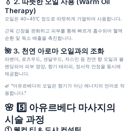
💧 2. 따뜻한 오일 사용 (Warm Oil
Therapy)
오일은 40~45℃ 정도로 따뜻하게 가열하여 사용합니다.
근육 긴장을 완화하고 피부를 통해 빠르게 흡수되어 혈액
순환 및 독소 배출을 촉진합니다.
🌺 3. 천연 아로마 오일과의 조화
라벤더, 로즈우드, 샌달우드, 자스민 등 천연 향 오일과 블
렌딩되어 피부 영양, 향기 테라피, 정서적 안정을 동시에
제공합니다.
🌿 “아유르베다의 오일은 향기가 아닌 에너지의 언어로 작
용합니다.”
🌸 5️⃣ 아유르베다 마사지의
시술 과정
① 웰컴 티 & 도샤 컨설팅