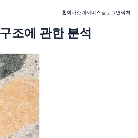
홈
회사소개
서비스
블로그
연락처
 구조에 관한 분석