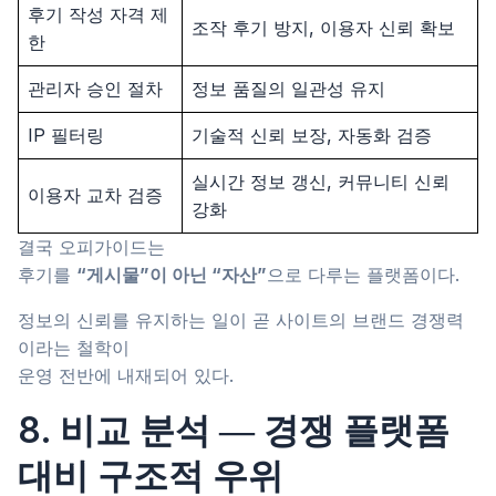
후기 작성 자격 제
조작 후기 방지, 이용자 신뢰 확보
한
관리자 승인 절차
정보 품질의 일관성 유지
IP 필터링
기술적 신뢰 보장, 자동화 검증
실시간 정보 갱신, 커뮤니티 신뢰
이용자 교차 검증
강화
결국 오피가이드는
후기를
“게시물”이 아닌 “자산”
으로 다루는 플랫폼이다.
정보의 신뢰를 유지하는 일이 곧 사이트의 브랜드 경쟁력
이라는 철학이
운영 전반에 내재되어 있다.
8. 비교 분석 ― 경쟁 플랫폼
대비 구조적 우위