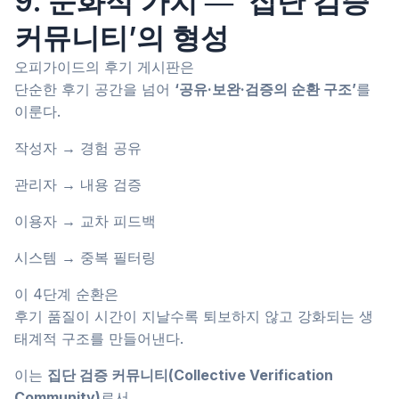
9. 문화적 가치 ― ‘집단 검증
커뮤니티’의 형성
오피가이드의 후기 게시판은
단순한 후기 공간을 넘어
‘공유·보완·검증의 순환 구조’
를
이룬다.
작성자 → 경험 공유
관리자 → 내용 검증
이용자 → 교차 피드백
시스템 → 중복 필터링
이 4단계 순환은
후기 품질이 시간이 지날수록 퇴보하지 않고 강화되는 생
태계적 구조를 만들어낸다.
이는
집단 검증 커뮤니티(Collective Verification
Community)
로서