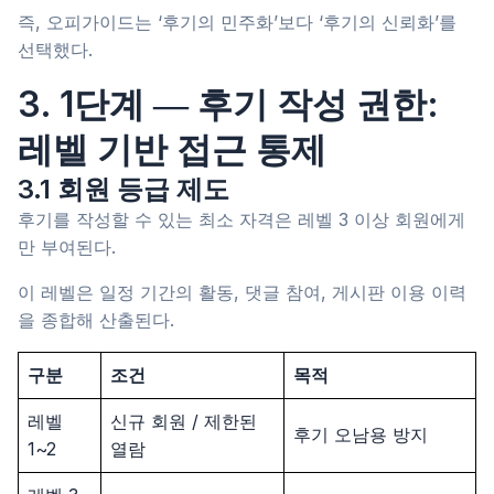
즉, 오피가이드는 ‘후기의 민주화’보다 ‘후기의 신뢰화’를
선택했다.
3. 1단계 ― 후기 작성 권한:
레벨 기반 접근 통제
3.1 회원 등급 제도
후기를 작성할 수 있는 최소 자격은 레벨 3 이상 회원에게
만 부여된다.
이 레벨은 일정 기간의 활동, 댓글 참여, 게시판 이용 이력
을 종합해 산출된다.
구분
조건
목적
레벨
신규 회원 / 제한된
후기 오남용 방지
1~2
열람