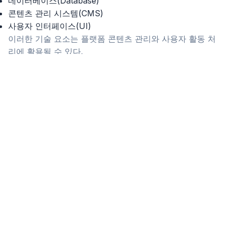
데이터베이스(Database)
콘텐츠 관리 시스템(CMS)
사용자 인터페이스(UI)
이러한 기술 요소는 플랫폼 콘텐츠 관리와 사용자 활동 처
리에 활용될 수 있다.
오피사이트(op사이트) 플랫폼 역시 웹 기반 서비스 형태이
기 때문에 이러한 디지털 플랫폼 구조를 기반으로 운영될
가능성이 있다.
대표적으로 언급되는 플랫폼 사례
오피스타(Opstar)
오피가이드(OpGuide)
2. 웹 서버 구조
웹 플랫폼에서는 웹 서버가 사용자 요청을 처리하는 역할
을 한다.
대표적인 기능