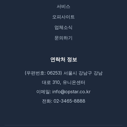
서비스
오피사이트
업체소식
문의하기
연락처 정보
(우편번호: 06253) 서울시 강남구 강남
대로 310, 유니온센터
이메일: info@opstar.co.kr
전화: 02-3465-8888