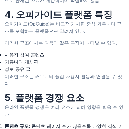
으로 공개된 자료가 제한적이며 확실하지 않음.
4. 오피가이드 플랫폼 특징
오피가이드(OpGuide)는 비교적 게시판 중심 커뮤니티 구
조를 포함하는 플랫폼으로 알려져 있다.
이러한 구조에서는 다음과 같은 특징이 나타날 수 있다.
사용자 참여 콘텐츠
커뮤니티 게시판
정보 공유 글
이러한 구조는 커뮤니티 중심 사용자 활동과 연결될 수 있
다.
5. 플랫폼 경쟁 요소
온라인 플랫폼 경쟁은 여러 요소에 의해 영향을 받을 수 있
다.
콘텐츠 규모
: 콘텐츠 페이지 수가 많을수록 다양한 검색 키