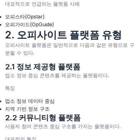
대표적으로 언급되는 플랫폼 사례
오피스타(Opstar)
오피가이드(OpGuide)
2. 오피사이트 플랫폼 유형
오피사이트 플랫폼은 일반적으로 다음과 같은 유형으로 구
분될 수 있다.
2.1 정보 제공형 플랫폼
업소 정보 중심 콘텐츠를 제공하는 플랫폼이다.
특징
업소 정보 데이터 중심
지역 기반 정보 구조
2.2 커뮤니티형 플랫폼
사용자 참여 콘텐츠 중심 구조를 가지는 플랫폼이다.
대표적인 특징