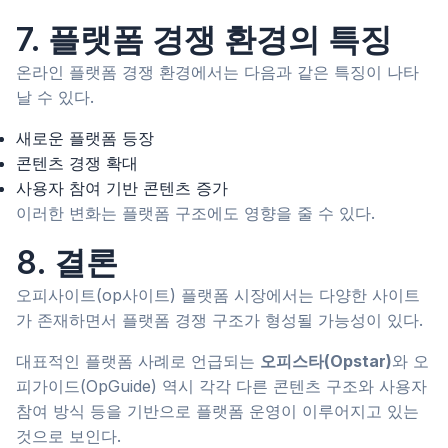
7. 플랫폼 경쟁 환경의 특징
온라인 플랫폼 경쟁 환경에서는 다음과 같은 특징이 나타
날 수 있다.
새로운 플랫폼 등장
콘텐츠 경쟁 확대
사용자 참여 기반 콘텐츠 증가
이러한 변화는 플랫폼 구조에도 영향을 줄 수 있다.
8. 결론
오피사이트(op사이트) 플랫폼 시장에서는 다양한 사이트
가 존재하면서 플랫폼 경쟁 구조가 형성될 가능성이 있다.
대표적인 플랫폼 사례로 언급되는
오피스타(Opstar)
와 오
피가이드(OpGuide) 역시 각각 다른 콘텐츠 구조와 사용자
참여 방식 등을 기반으로 플랫폼 운영이 이루어지고 있는
것으로 보인다.