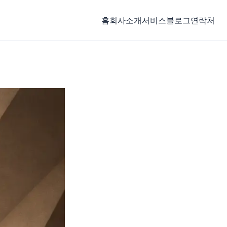
홈
회사소개
서비스
블로그
연락처