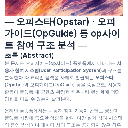
― 오피스타(Opstar) · 오피
가이드(OpGuide) 등 op사이
트 참여 구조 분석 ―
초록 (Abstract)
본 문서는 오피사이트(op사이트) 플랫폼에서 나타나는
사
용자 참여 시스템(User Participation System)
의 구조를
분석한다. 대표적인 플랫폼 사례로 언급되는
오피스타
(Opstar)
와 오피가이드(OpGuide) 등을 중심으로, 사용자
활동이 플랫폼 내 콘텐츠 확장과 커뮤니티 활성화에 어떤
영향을 미칠 수 있는지 살펴본다.
온라인 플랫폼에서는 사용자 참여 기능이 콘텐츠 생산과
플랫폼 성장에 중요한 역할을 한다. 다만 실제 참여 시스템
의 운영 방식이나 데이터 처리 구조는 공개되지 않은 경우