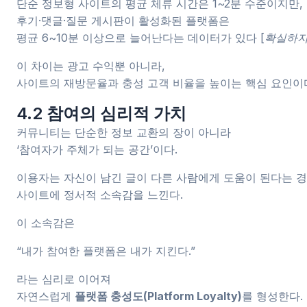
단순 정보형 사이트의 평균 체류 시간은 1~2분 수준이지만,
후기·댓글·질문 게시판이 활성화된 플랫폼은
평균 6~10분 이상으로 늘어난다는 데이터가 있다
[확실하지
이 차이는 광고 수익뿐 아니라,
사이트의 재방문율과 충성 고객 비율을 높이는 핵심 요인이
4.2 참여의 심리적 가치
커뮤니티는 단순한 정보 교환의 장이 아니라
‘참여자가 주체가 되는 공간’이다.
이용자는 자신이 남긴 글이 다른 사람에게 도움이 된다는 
사이트에 정서적 소속감을 느낀다.
이 소속감은
“내가 참여한 플랫폼은 내가 지킨다.”
라는 심리로 이어져
자연스럽게
플랫폼 충성도(Platform Loyalty)
를 형성한다.