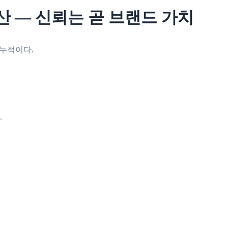
산 ― 신뢰는 곧 브랜드 가치
 누적이다.
.