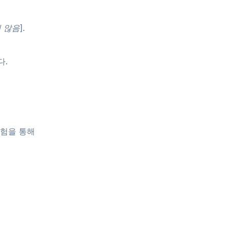
 않음]
.
다.
경험을 통해