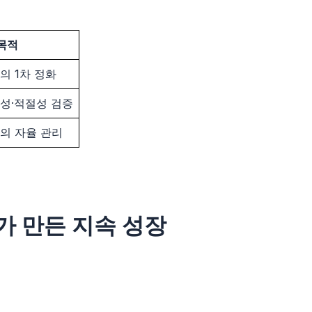
목적
의 1차 정화
성·적절성 검증
의 자율 관리
가 만든 지속 성장