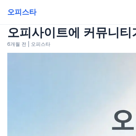
오피스타
오피사이트에 커뮤니티가
6개월 전
|
오피스타