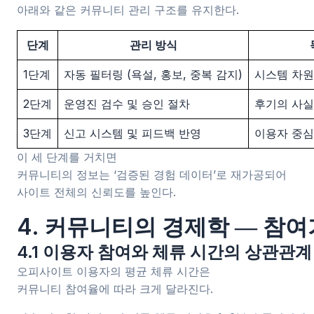
아래와 같은 커뮤니티 관리 구조를 유지한다.
단계
관리 방식
1단계
자동 필터링 (욕설, 홍보, 중복 감지)
시스템 차원
2단계
운영진 검수 및 승인 절차
후기의 사실
3단계
신고 시스템 및 피드백 반영
이용자 중심
이 세 단계를 거치면
커뮤니티의 정보는 ‘검증된 경험 데이터’로 재가공되어
사이트 전체의 신뢰도를 높인다.
4. 커뮤니티의 경제학 ― 참여
4.1 이용자 참여와 체류 시간의 상관관계
오피사이트 이용자의 평균 체류 시간은
커뮤니티 참여율에 따라 크게 달라진다.