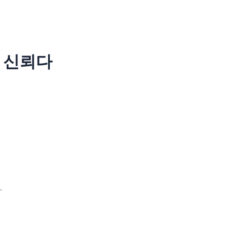
곧 신뢰다
.