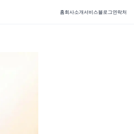
홈
회사소개
서비스
블로그
연락처