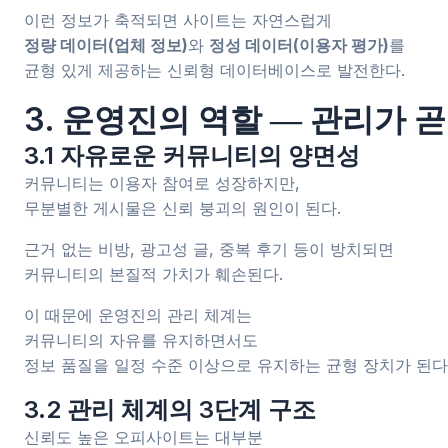
이런 정보가 축적되면 사이트는 자연스럽게
정량 데이터(업체 정보)
와
정성 데이터(이용자 평가)
를
균형 있게 제공하는 신뢰형 데이터베이스로 발전한다.
3. 운영진의 역할 ― 관리가 
3.1 자유로운 커뮤니티의 양면성
커뮤니티는 이용자 참여로 성장하지만,
무분별한 게시물은 신뢰 붕괴의 원인이 된다.
근거 없는 비방, 광고성 글, 중복 후기 등이 방치되면
커뮤니티의 본질적 가치가 훼손된다.
이 때문에 운영진의 관리 체계는
커뮤니티의 자유를 유지하면서도
정보 품질을 일정 수준 이상으로 유지하는 균형 장치가 된다
3.2 관리 체계의 3단계 구조
신뢰도 높은 오피사이트는 대부분