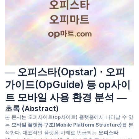
― 오피스타(Opstar) · 오피
가이드(OpGuide) 등 op사이
트 모바일 사용 환경 분석 ―
초록 (Abstract)
본 문서는 오피사이트(op사이트) 플랫폼에서 나타날 수 있
는
모바일 플랫폼 구조(Mobile Platform Structure)
를 분
석한다. 대표적인 플랫폼 사례로 언급되는
오피스타