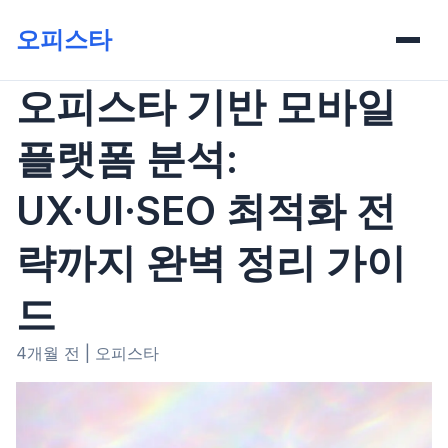
오피스타
오피스타 기반 모바일
플랫폼 분석:
UX·UI·SEO 최적화 전
략까지 완벽 정리 가이
드
4개월 전
|
오피스타