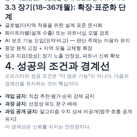
3.3 장기(18–36개월): 확장·표준화 단
계
글로벌/다지역 적용을 위한 설계 표준 문서화
화이트라벨(설계 수출) 또는 파트너십 모델 검토
AI 보조 기능 도입(요약·비교) — 판단 주체는 이용자 유지
중앙 원칙 고정 + 지역 모듈 교체형 확장
성과 지표(정성): 장기 노출 안정성, 파트너 신뢰 확보
4. 성공의 조건과 경계선
오피스타의 성공 조건은 “더 많은 기능”이 아니다. 다음의
경계선을 유지하는 것이 핵심이다.
개입 금지:
직접 추천·평가·순위 강제 금지
과장 금지:
선정성·유도 문구 배제
과잉 공개 금지:
알고리즘 수치 상세 비공개(범주·흐름 공개
유지)
이 경계선은 신뢰를 지키는 안전장치다.