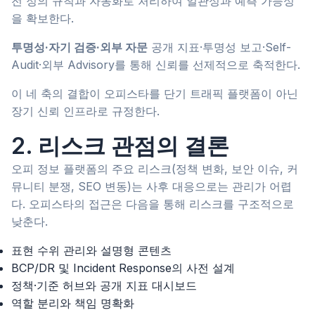
전 정의 규칙과 자동화로 처리하여 일관성과 예측 가능성
을 확보한다.
투명성·자기 검증·외부 자문
공개 지표·투명성 보고·Self-
Audit·외부 Advisory를 통해 신뢰를 선제적으로 축적한다.
이 네 축의 결합이 오피스타를 단기 트래픽 플랫폼이 아닌
장기 신뢰 인프라로 규정한다.
2. 리스크 관점의 결론
오피 정보 플랫폼의 주요 리스크(정책 변화, 보안 이슈, 커
뮤니티 분쟁, SEO 변동)는 사후 대응으로는 관리가 어렵
다. 오피스타의 접근은 다음을 통해 리스크를 구조적으로
낮춘다.
표현 수위 관리와 설명형 콘텐츠
BCP/DR 및 Incident Response의 사전 설계
정책·기준 허브와 공개 지표 대시보드
역할 분리와 책임 명확화