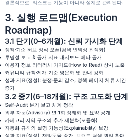
결론적으로, 리스크는 기능이 아니라 설계로 관리된다.
3. 실행 로드맵(Execution
Roadmap)
3.1 단기(0–6개월): 신뢰 가시화 단계
정책·기준 허브 정식 오픈(검색 인덱싱 최적화)
투명성 보고 & 공개 지표 대시보드 베타 공개
이용자 정보 리터러시 가이드(How to Read) 상시 노출
커뮤니티 규칙·제재 기준 명문화 및 안내 강화
성과 지표(정성): 분쟁·문의 감소, 정책 페이지 체류 시간
증가
3.2 중기(6–18개월): 구조 고도화 단계
Self-Audit 분기 보고 체계 정착
외부 자문(Advisory) 연 1회 정례화 및 요약 공개
카테고리·지역 구조의 추가 세분화(모듈화)
자동화 규칙의 설명 가능성(Explainability) 보강
성과 지표(정성): 재방문율 증가, 브랜드 탐색 쿼리 확대