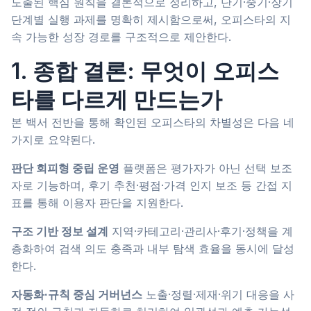
도출된 핵심 원칙을 결론적으로 정리하고, 단기·중기·장기
단계별 실행 과제를 명확히 제시함으로써, 오피스타의 지
속 가능한 성장 경로를 구조적으로 제안한다.
1. 종합 결론: 무엇이 오피스
타를 다르게 만드는가
본 백서 전반을 통해 확인된 오피스타의 차별성은 다음 네
가지로 요약된다.
판단 회피형 중립 운영
플랫폼은 평가자가 아닌 선택 보조
자로 기능하며, 후기 추천·평점·가격 인지 보조 등 간접 지
표를 통해 이용자 판단을 지원한다.
구조 기반 정보 설계
지역·카테고리·관리사·후기·정책을 계
층화하여 검색 의도 충족과 내부 탐색 효율을 동시에 달성
한다.
자동화·규칙 중심 거버넌스
노출·정렬·제재·위기 대응을 사