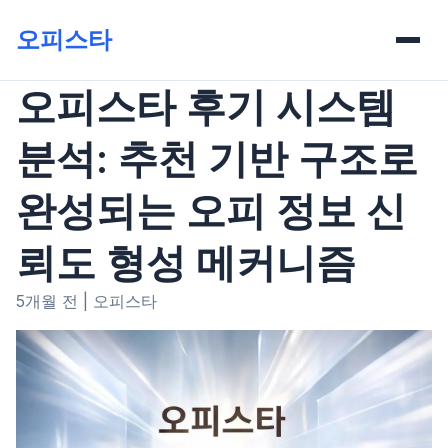
오피스타
오피스타 후기 시스템
분석: 추천 기반 구조로
완성되는 오피 정보 신
뢰도 형성 메커니즘
5개월 전
|
오피스타