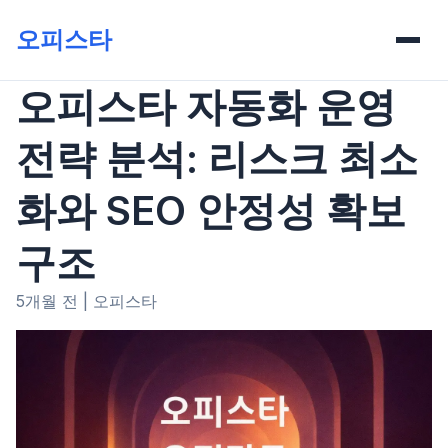
오피스타
오피스타 자동화 운영
전략 분석: 리스크 최소
화와 SEO 안정성 확보
구조
5개월 전
|
오피스타