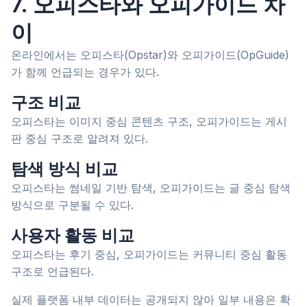
7. 오피스타와 오피가이드 차
이
온라인에서는 오피스타(Opstar)와 오피가이드(OpGuide)
가 함께 언급되는 경우가 있다.
구조 비교
오피스타는 이미지 중심 콘텐츠 구조, 오피가이드는 게시
판 중심 구조로 알려져 있다.
탐색 방식 비교
오피스타는 썸네일 기반 탐색, 오피가이드는 글 중심 탐색
방식으로 구분될 수 있다.
사용자 활동 비교
오피스타는 후기 중심, 오피가이드는 커뮤니티 중심 활동
구조로 언급된다.
실제 플랫폼 내부 데이터는 공개되지 않아 일부 내용은 확