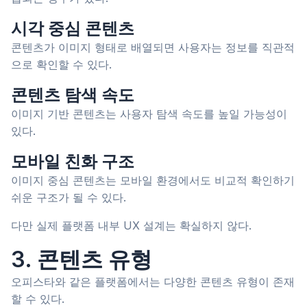
시각 중심 콘텐츠
콘텐츠가 이미지 형태로 배열되면 사용자는 정보를 직관적
으로 확인할 수 있다.
콘텐츠 탐색 속도
이미지 기반 콘텐츠는 사용자 탐색 속도를 높일 가능성이
있다.
모바일 친화 구조
이미지 중심 콘텐츠는 모바일 환경에서도 비교적 확인하기
쉬운 구조가 될 수 있다.
다만 실제 플랫폼 내부 UX 설계는 확실하지 않다.
3. 콘텐츠 유형
오피스타와 같은 플랫폼에서는 다양한 콘텐츠 유형이 존재
할 수 있다.