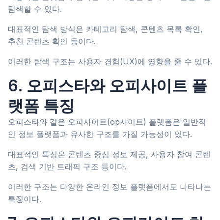
탐색할 수 있다.
대표적인 탐색 방식은 카테고리 탐색, 콘텐츠 목록 확인,
추천 콘텐츠 확인 등이다.
이러한 탐색 구조는 사용자 경험(UX)에 영향을 줄 수 있다.
6. 오피스타와 오피사이트 플
랫폼 특징
오피스타와 같은 오피사이트(op사이트) 플랫폼은 일반적
인 정보 플랫폼과 유사한 구조를 가질 가능성이 있다.
대표적인 특징은 콘텐츠 중심 정보 제공, 사용자 참여 콘텐
츠, 검색 기반 트래픽 구조 등이다.
이러한 구조는 다양한 온라인 정보 플랫폼에서도 나타나는
특징이다.