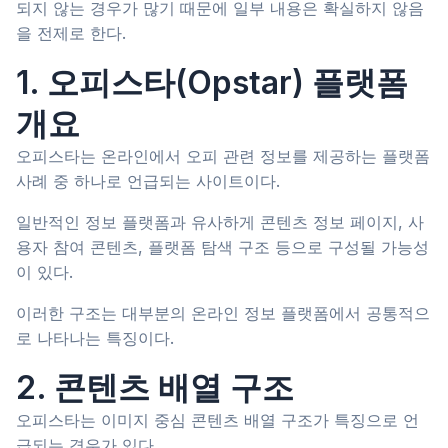
되지 않는 경우가 많기 때문에 일부 내용은 확실하지 않음
을 전제로 한다.
1. 오피스타(Opstar) 플랫폼
개요
오피스타는 온라인에서 오피 관련 정보를 제공하는 플랫폼
사례 중 하나로 언급되는 사이트이다.
일반적인 정보 플랫폼과 유사하게 콘텐츠 정보 페이지, 사
용자 참여 콘텐츠, 플랫폼 탐색 구조 등으로 구성될 가능성
이 있다.
이러한 구조는 대부분의 온라인 정보 플랫폼에서 공통적으
로 나타나는 특징이다.
2. 콘텐츠 배열 구조
오피스타는 이미지 중심 콘텐츠 배열 구조가 특징으로 언
급되는 경우가 있다.