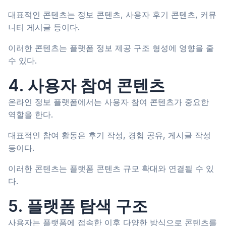
대표적인 콘텐츠는 정보 콘텐츠, 사용자 후기 콘텐츠, 커뮤
니티 게시글 등이다.
이러한 콘텐츠는 플랫폼 정보 제공 구조 형성에 영향을 줄
수 있다.
4. 사용자 참여 콘텐츠
온라인 정보 플랫폼에서는 사용자 참여 콘텐츠가 중요한
역할을 한다.
대표적인 참여 활동은 후기 작성, 경험 공유, 게시글 작성
등이다.
이러한 콘텐츠는 플랫폼 콘텐츠 규모 확대와 연결될 수 있
다.
5. 플랫폼 탐색 구조
사용자는 플랫폼에 접속한 이후 다양한 방식으로 콘텐츠를