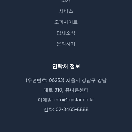
소개
서비스
오피사이트
업체소식
문의하기
연락처 정보
(우편번호: 06253) 서울시 강남구 강남
대로 310, 유니온센터
이메일: info@opstar.co.kr
전화: 02-3465-8888