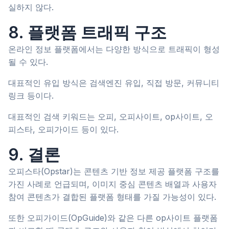
실하지 않다.
8. 플랫폼 트래픽 구조
온라인 정보 플랫폼에서는 다양한 방식으로 트래픽이 형성
될 수 있다.
대표적인 유입 방식은 검색엔진 유입, 직접 방문, 커뮤니티
링크 등이다.
대표적인 검색 키워드는 오피, 오피사이트, op사이트, 오
피스타, 오피가이드 등이 있다.
9. 결론
오피스타(Opstar)는 콘텐츠 기반 정보 제공 플랫폼 구조를
가진 사례로 언급되며, 이미지 중심 콘텐츠 배열과 사용자
참여 콘텐츠가 결합된 플랫폼 형태를 가질 가능성이 있다.
또한 오피가이드(OpGuide)와 같은 다른 op사이트 플랫폼