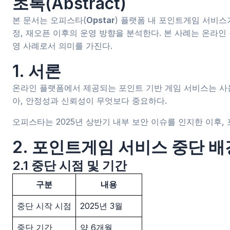
초록(Abstract)
본 문서는 오피스타(
Opstar
) 플랫폼 내 포인트게임 서비스가
정, 재오픈 이후의 운영 방향을 분석한다. 본 사례는 온라
영 사례로서 의미를 가진다.
1. 서론
온라인 플랫폼에서 제공되는 포인트 기반 게임 서비스는 사용
아, 안정성과 신뢰성이 무엇보다 중요하다.
오피스타는 2025년 상반기 내부 보안 이슈를 인지한 이후,
2. 포인트게임 서비스 중단 배
2.1 중단 시점 및 기간
구분
내용
중단 시작 시점
2025년 3월
중단 기간
약 6개월