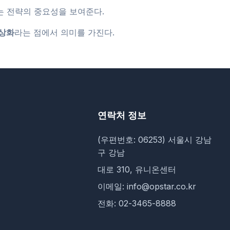
는 전략의 중요성을 보여준다.
정상화
라는 점에서 의미를 가진다.
연락처 정보
(우편번호: 06253) 서울시 강남
구 강남
대로 310, 유니온센터
이메일: info@opstar.co.kr
전화: 02-3465-8888