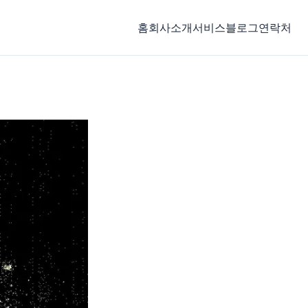
홈
회사소개
서비스
블로그
연락처