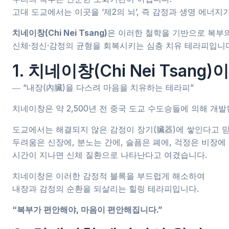
고대 도교에서는 이곳을 ‘제2의 뇌’, 즉 감정과 생명 에너
치네이창(Chi Nei Tsang)
은 이러한 철학을 기반으로 복부
신체·정신·감정의 균형을 회복시키는 심층 치유 테라피입니다
1. 치네이창(Chi Nei Tsan
― “내장(內臟)을 다스려 마음을 치유하는 테라피”
치네이창은 약 2,500년 전 중국 도교 수도승들에 의해 개
도교에서는 해결되지 않은 감정이 장기(臟器)에 쌓인다고 
두려움은 신장에, 분노는 간에, 슬픔은 폐에, 걱정은 비장에
시간이 지나면 신체 질환으로 나타난다고 여겼습니다.
치네이창은 이러한 감정적 블록을 부드럽게 해소하여
내장과 감정의 순환을 되살리는 힐링 테라피입니다.
“복부가 편안해야, 마음이 편안해집니다.”