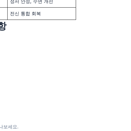
지
정서 안정, 수면 개선
전신 통합 회복
항
나보세요.