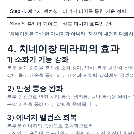
Step 4. 에너지 밸런싱
에너지 터치를 통한 기운 정렬
Step 5. 홈케어 가이드
셀프 마사지·호흡법 안내
“치네이창은 단순한 마사지가 아니라, 자신의 내면과 대화하
4. 치네이창 테라피의 효과
1) 소화기 기능 강화
복부 장기 순환을 촉진해 소화 장애, 변비, 복부 팽만감 완
장내 독소 배출을 통해 피부 개선과 면역력 강화에도 긍정적
2) 만성 통증 완화
복부 긴장으로 인한 허리 통증, 생리통, 골반 통증을 완화하
근막 이완을 통해 내부 압력을 줄여줍니다.
3) 에너지 밸런스 회복
복부를 에너지의 중심으로 조율함으로써
전신의 기 순환이 부드러워지고 활력과 정서적 안정이 회복