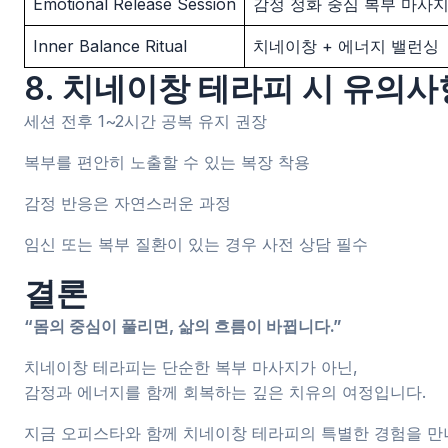
Emotional Release Session
감정 정화 중심 복부 마사
Inner Balance Ritual
치네이창 + 에너지 밸런싱
8. 치네이창 테라피 시 유의사
세션 전후 1~2시간 공복 유지 권장
복부를 편안히 노출할 수 있는 복장 착용
감정 반응은 자연스러운 과정
임신 또는 복부 질환이 있는 경우 사전 상담 필수
결론
“몸의 중심이 풀리면, 삶의 흐름이 바뀝니다.”
치네이창 테라피는 단순한 복부 마사지가 아닌,
감정과 에너지를 함께 회복하는 깊은 치유의 여정입니다.
지금 오피스타와 함께 치네이창 테라피의 특별한 경험을 만