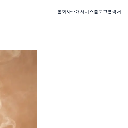
홈
회사소개
서비스
블로그
연락처