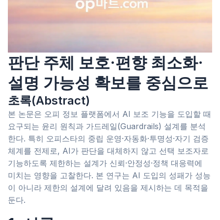
판단 주체 보호·편향 최소화·
설명 가능성 확보를 중심으로
초록(Abstract)
본 논문은 오피 정보 플랫폼에서 AI 보조 기능을 도입할 때
요구되는 윤리 원칙과 가드레일(Guardrails) 설계를 분석
한다. 특히 오피스타의 중립 운영·자동화·투명성·자기 검증
체계를 전제로, AI가 판단을 대체하지 않고 선택 보조자로
기능하도록 제한하는 설계가 신뢰·안정성·정책 대응력에
미치는 영향을 고찰한다. 본 연구는 AI 도입의 성패가 성능
이 아니라 제한의 설계에 달려 있음을 제시하는 데 목적을
둔다.