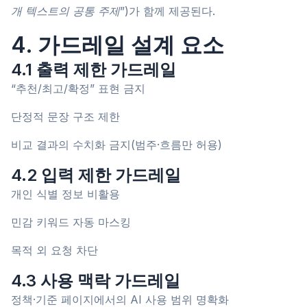
개 텍스트의 공통 주제”
)가 함께 제공된다.
4. 가드레일 설계 요소
4.1 출력 제한 가드레일
“추천/최고/확정” 표현 금지
단정적 문장 구조 제한
비교 결과의 수치화 금지(범주·흐름만 허용)
4.2 입력 제한 가드레일
개인 식별 정보 비활용
민감 키워드 자동 마스킹
목적 외 요청 차단
4.3 사용 맥락 가드레일
정책·기준 페이지에서의 AI 사용 범위 명확화