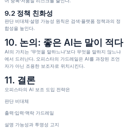
어 중복·저품질 리스크를 줄인다.
9.2 정책 친화성
판단 비대체·설명 가능성 원칙은 검색·플랫폼 정책과의 정
합성을 높인다.
10. 논의: 좋은 AI는 말이 적다
AI의 가치는 ‘무엇을 말하느냐’보다 무엇을 말하지 않느냐
에서 드러난다. 오피스타의 가드레일은 AI를 과장된 조언
자가 아닌 조용한 보조자로 위치시킨다.
11. 결론
오피스타의 AI 보조 도입 전략은
판단 비대체
출력·입력·맥락 가드레일
설명 가능성과 투명성 고지