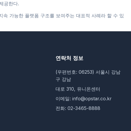
제공한다.
지속 가능한 플랫폼 구조를 보여주는 대표적 사례라 할 수 있
연락처 정보
(우편번호: 06253) 서울시 강남
구 강남
대로 310, 유니온센터
이메일: info@opstar.co.kr
전화: 02-3465-8888