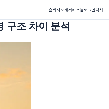
홈
회사소개
서비스
블로그
연락처
영 구조 차이 분석