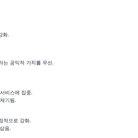
강화.
라는 공익적 가치를 우선.
서비스에 집중.
제기됨.
점적으로 강화.
삼음.