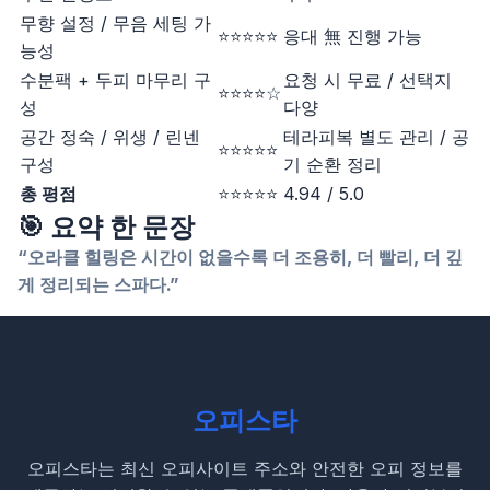
무향 설정 / 무음 세팅 가
⭐⭐⭐⭐⭐
응대 無 진행 가능
능성
수분팩 + 두피 마무리 구
요청 시 무료 / 선택지
⭐⭐⭐⭐☆
성
다양
공간 정숙 / 위생 / 린넨
테라피복 별도 관리 / 공
⭐⭐⭐⭐⭐
구성
기 순환 정리
총 평점
⭐⭐⭐⭐⭐
4.94 / 5.0
🎯 요약 한 문장
“오라클 힐링은 시간이 없을수록 더 조용히, 더 빨리, 더 깊
게 정리되는 스파다.”
오피스타
오피스타는 최신 오피사이트 주소와 안전한 오피 정보를