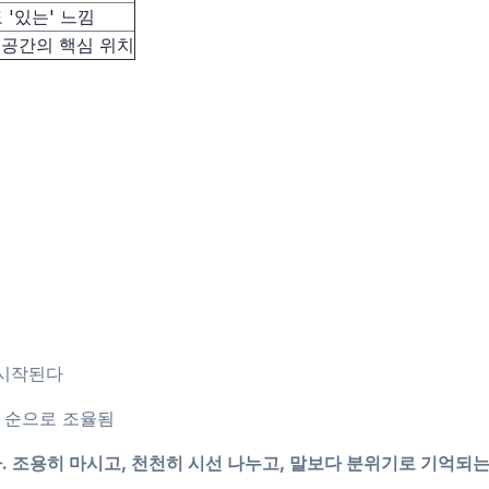
'있는' 느낌
 공간의 핵심 위치
 시작된다
름 순으로 조율됨
 조용히 마시고, 천천히 시선 나누고, 말보다 분위기로 기억되는 밤