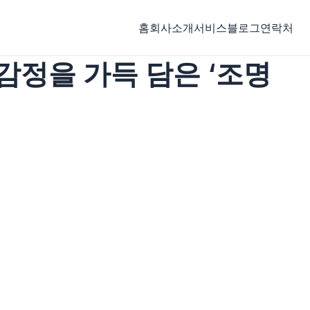
홈
회사소개
서비스
블로그
연락처
감정을 가득 담은 ‘조명