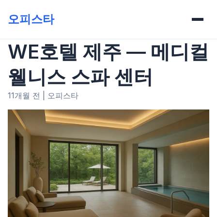
오피스타
WE호텔 제주 — 메디컬
웰니스 스파 센터
11개월 전
|
오피스타