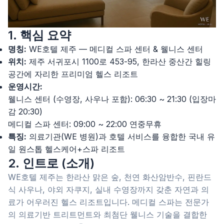
1. 핵심 요약
명칭:
WE호텔 제주 — 메디컬 스파 센터 & 웰니스 센터
위치:
제주 서귀포시 1100로 453-95, 한라산 중산간 힐링
공간에 자리한 프리미엄 헬스 리조트
운영시간:
웰니스 센터 (수영장, 사우나 포함): 06:30 ~ 21:30 (입장마
감 20:30)
메디컬 스파 센터: 09:00 ~ 22:00 연중무휴
특징:
의료기관(WE 병원)과 호텔 서비스를 융합한 국내 유
일 원스톱 헬스케어+스파 리조트
2. 인트로 (소개)
WE호텔 제주는 한라산 맑은 숲, 천연 화산암반수, 핀란드
식 사우나, 야외 자쿠지, 실내 수영장까지 갖춘 자연과 의
료가 어우러진 헬스 리조트입니다. 메디컬 스파는 전문가
의 의료기반 트리트먼트와 최첨단 웰니스 기술을 결합한