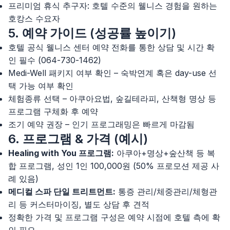
프리미엄 휴식 추구자: 호텔 수준의 웰니스 경험을 원하는
호캉스 수요자
5. 예약 가이드 (성공률 높이기)
호텔 공식 웰니스 센터 예약 전화를 통한 상담 및 시간 확
인 필수 (064-730-1462)
Medi-Well 패키지 여부 확인 – 숙박연계 혹은 day-use 선
택 가능 여부 확인
체험종류 선택 – 아쿠아요법, 숲길테라피, 산책형 명상 등
프로그램 구체화 후 예약
조기 예약 권장 – 인기 프로그래밍은 빠르게 마감됨
6. 프로그램 & 가격 (예시)
Healing with You 프로그램:
아쿠아+명상+숲산책 등 복
합 프로그램, 성인 1인 100,000원 (50% 프로모션 제공 사
례 있음)
메디컬 스파 단일 트리트먼트:
통증 관리/체중관리/체형관
리 등 커스터마이징, 별도 상담 후 견적
정확한 가격 및 프로그램 구성은 예약 시점에 호텔 측에 확