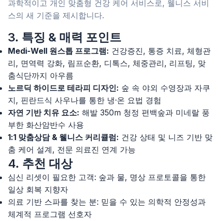
과학적이고 개인 맞춤형 건강 케어 서비스로, 웰니스 서비
스의 새 기준을 제시합니다.
3. 특징 & 매력 포인트
Medi-Well 원스톱 프로그램:
건강증진, 통증 치료, 체형관
리, 면역력 강화, 림프순환, 디톡스, 체중관리, 리프팅, 맞
춤식단까지 아우름
노르딕 하이드로 테라피 디자인:
숲 속 야외 수영장과 자쿠
지, 핀란드식 사우나를 통한 냉·온 요법 경험
자연 기반 치유 요소:
해발 350m 청정 편백숲과 미네랄 풍
부한 화산암반수 사용
1:1 맞춤상담 & 웰니스 커리큘럼:
건강 상태 및 니즈 기반 맞
춤 케어 설계, 전문 의료진 연계 가능
4. 추천 대상
심신 리셋이 필요한 고객: 숲과 물, 명상 프로토콜을 통한
일상 회복 지향자
의료 기반 스파를 찾는 분: 믿을 수 있는 의학적 안정성과
체계적 프로그램 선호자