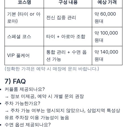
코스명
구성 내용
예상 가격
기본 (타이 or 아
약 60,000
전신 집중 관리
로마)
원대
약 100,000
스페셜 코스
타이 + 아로마 조합
원대
통합 관리 + 수면 옵
약 140,000
VIP 풀케어
션 가능
원대
(정확한 가격은 예약 시 매장에 문의 바랍니다.)
7) FAQ
커플룸 제공되나요?
→ 정보 미제공, 예약 시 개별 문의 권장
주차 가능한가요?
→ 주차 가능 여부는 명시되지 않았으나, 상업지역 특성상
유료 주차장 이용 가능성이 높음
수면 옵션 제공되나요?