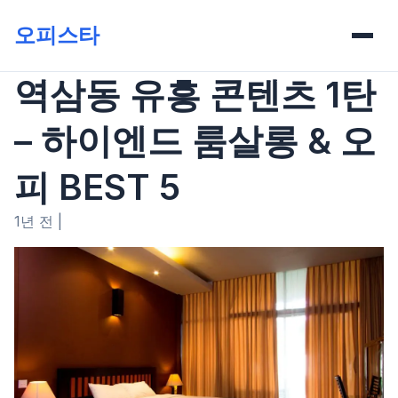
오피스타
역삼동 유흥 콘텐츠 1탄
– 하이엔드 룸살롱 & 오
피 BEST 5
1년 전
|