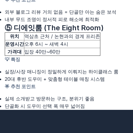
외부 블로그 리뷰 거의 없음 = 단골만 아는 숨은 보석
내부 무드 조명이 정서적 피로 해소에 최적화
⑤ 디에잇룸 (The Eight Room)
위치
역삼초 근처 / 논현과의 경계 프리존
운영시간
오후 6시 ~ 새벽 4시
가격대
입장 40만~60만
💡 특징
실장/사장 매니징이 정밀하게 이뤄지는 하이클래스 룸
20대 후반 도우미 + 맞춤형 테이블 매칭 시스템
🌟 추천 포인트
실제 소개받고 방문하는 구조, 분위기 좋음
단골화 시 도우미 선택 폭 매우 넓어짐