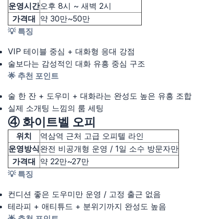
운영시간
오후 8시 ~ 새벽 2시
가격대
약 30만~50만
💡 특징
VIP 테이블 중심 + 대화형 응대 강점
술보다는 감성적인 대화 유흥 중심 구조
🌟 추천 포인트
술 한 잔 + 도우미 + 대화라는 완성도 높은 유흥 조합
실제 소개팅 느낌의 룸 세팅
④ 화이트벨 오피
위치
역삼역 근처 고급 오피텔 라인
운영방식
완전 비공개형 운영 / 1일 소수 방문자만
가격대
약 22만~27만
💡 특징
컨디션 좋은 도우미만 운영 / 고정 출근 없음
테라피 + 애티튜드 + 분위기까지 완성도 높음
🌟 추천 포인트