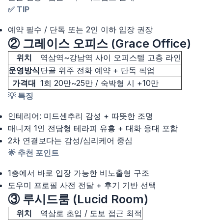
✅ TIP
예약 필수 / 단독 또는 2인 이하 입장 권장
② 그레이스 오피스 (Grace Office)
위치
역삼역~강남역 사이 오피스텔 고층 라인
운영방식
단골 위주 전화 예약 + 단독 픽업
가격대
1회 20만~25만 / 숙박형 시 +10만
💡 특징
인테리어: 미드센추리 감성 + 따뜻한 조명
매니저 1인 전담형 테라피 유흥 + 대화 응대 포함
2차 연결보다는 감성/심리케어 중심
🌟 추천 포인트
1층에서 바로 입장 가능한 비노출형 구조
도우미 프로필 사전 전달 + 후기 기반 선택
③ 루시드룸 (Lucid Room)
위치
역삼로 초입 / 도보 접근 최적